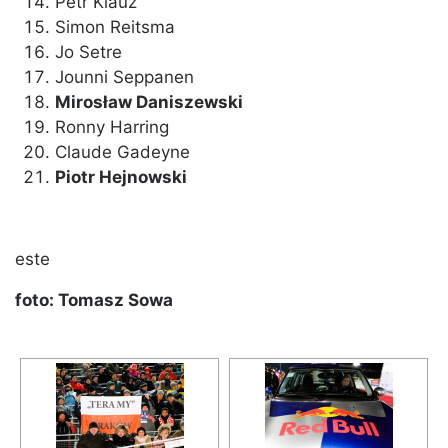
Petr Klauz
Simon Reitsma
Jo Setre
Jounni Seppanen
Mirosław Daniszewski
Ronny Harring
Claude Gadeyne
Piotr Hejnowski
este
foto: Tomasz Sowa