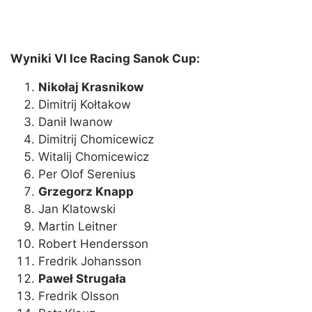
Wyniki VI Ice Racing Sanok Cup:
Nikołaj Krasnikow
Dimitrij Kołtakow
Danił Iwanow
Dimitrij Chomicewicz
Witalij Chomicewicz
Per Olof Serenius
Grzegorz Knapp
Jan Klatowski
Martin Leitner
Robert Hendersson
Fredrik Johansson
Paweł Strugała
Fredrik Olsson