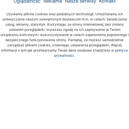
Oglądalność
Reklama
Nasze serwisy
Kontakt
Używamy plików cookies oraz podobnych technologii. Umożliwiamy ich
umieszczanie naszym zewnętrznym dostawcom m.in. w celach: świadczenia
usług, reklamy, statystyk. Korzystając ze strony internetowej, bez zmiany
ustawień przeglądarki, wyrażasz zgodę na ich zapisywanie w Twoim
urządzeniu końcowym i wykorzystywanie w celach zapewnienia poprawnego i
bezpiecznego funkcjonowania strony. Pamiętaj, że możesz samodzielnie
zarządzać plikami cookies, zmieniając ustawienia przeglądarki. Więcej
informacji o tym jak przetwarzamy Twoje dane osobowe znajdziesz w
polityce
prywatności.