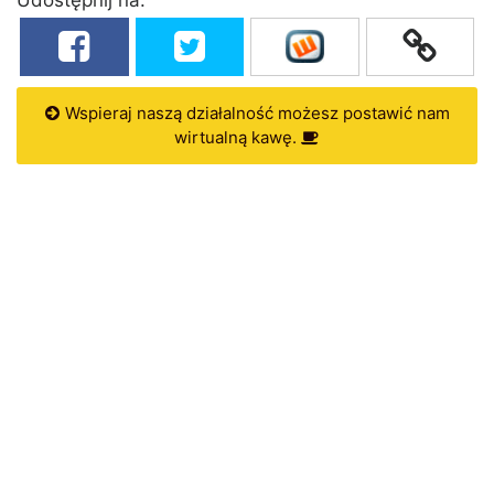
Wspieraj naszą działalność możesz postawić nam
wirtualną kawę.