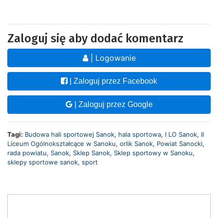
Zaloguj się aby dodać komentarz
| Logowanie
| Zaloguj przez Facebook
| Zaloguj przez Google
Tagi:
Budowa hali sportowej Sanok
,
hala sportowa
,
I LO Sanok
,
II
Liceum Ogólnokształcące w Sanoku
,
orlik Sanok
,
Powiat Sanocki
,
rada powiatu
,
Sanok
,
Sklep Sanok
,
Sklep sportowy w Sanoku
,
sklepy sportowe sanok
,
sport