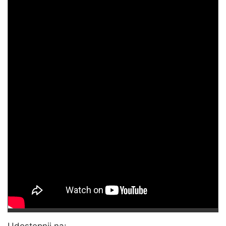
Udostępnij na: