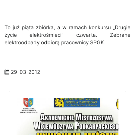
To już piąta zbiórka, a w ramach konkursu „Drugie
życie elektrośmieci” czwarta. Zebrane
elektroodpady odbiorą pracownicy SPGK.
29-03-2012