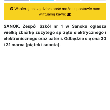
Wspieraj naszą działalność możesz postawić nam
wirtualną kawę:
SANOK. Zespół Szkół nr 1 w Sanoku ogłasza
wielką zbiórkę zużytego sprzętu elektrycznego i
elektronicznego oraz baterii. Odbędzie się ona 30
i 31 marca (piątek i sobota).