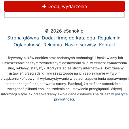
Dodaj wydarzenie
© 2026 eSanok.pl
Strona główna
Dodaj firmę do katalogu
Regulamin
Oglądalność
Reklama
Nasze serwisy
Kontakt
Używamy plików cookies oraz podobnych technologii. Umożliwiamy ich
umieszczanie naszym zewnętrznym dostawcom m.in. w celach: świadczenia
usług, reklamy, statystyk. Korzystając ze strony internetowej, bez zmiany
ustawień przeglądarki, wyrażasz zgodę na ich zapisywanie w Twoim
urządzeniu końcowym i wykorzystywanie w celach zapewnienia poprawnego i
bezpiecznego funkcjonowania strony. Pamiętaj, że możesz samodzielnie
zarządzać plikami cookies, zmieniając ustawienia przeglądarki. Więcej
informacji o tym jak przetwarzamy Twoje dane osobowe znajdziesz w
polityce
prywatności.