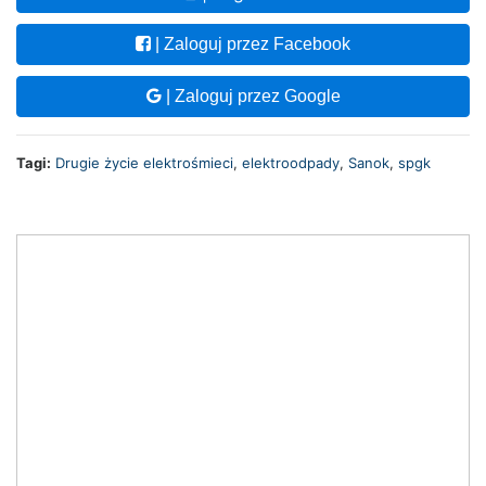
| Zaloguj przez Facebook
| Zaloguj przez Google
Tagi:
Drugie życie elektrośmieci
,
elektroodpady
,
Sanok
,
spgk