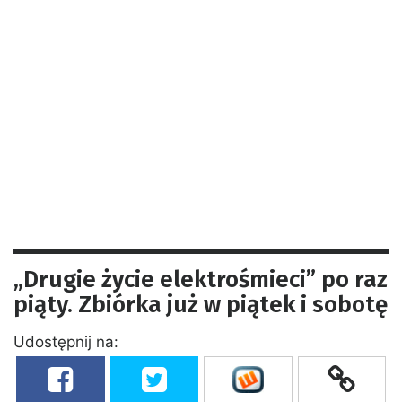
„Drugie życie elektrośmieci” po raz
piąty. Zbiórka już w piątek i sobotę
Udostępnij na: