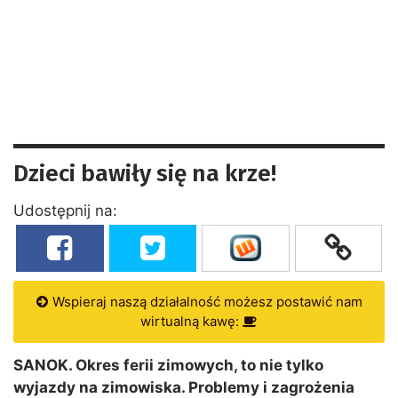
Dzieci bawiły się na krze!
Udostępnij na:
Wspieraj naszą działalność możesz postawić nam
wirtualną kawę:
SANOK. Okres ferii zimowych, to nie tylko
wyjazdy na zimowiska. Problemy i zagrożenia