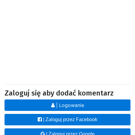
Zaloguj się aby dodać komentarz
| Logowanie
| Zaloguj przez Facebook
| Zaloguj przez Google