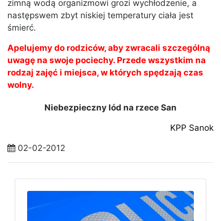
zimną wodą organizmowi grozi wychłodzenie, a
następswem zbyt niskiej temperatury ciała jest
śmierć.
Apelujemy do rodziców, aby zwracali szczególną
uwagę na swoje pociechy. Przede wszystkim na
rodzaj zajęć i miejsca, w których spędzają czas
wolny.
Niebezpieczny lód na rzece San
KPP Sanok
02-02-2012