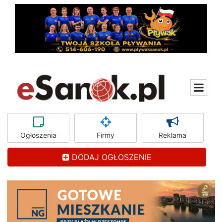
Ogłoszenia
Firmy
Reklama
DODAJ OGŁOSZENIE