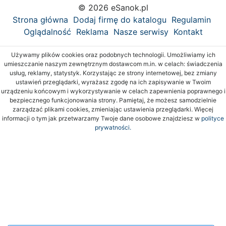
© 2026 eSanok.pl
Strona główna
Dodaj firmę do katalogu
Regulamin
Oglądalność
Reklama
Nasze serwisy
Kontakt
Używamy plików cookies oraz podobnych technologii. Umożliwiamy ich
umieszczanie naszym zewnętrznym dostawcom m.in. w celach: świadczenia
usług, reklamy, statystyk. Korzystając ze strony internetowej, bez zmiany
ustawień przeglądarki, wyrażasz zgodę na ich zapisywanie w Twoim
urządzeniu końcowym i wykorzystywanie w celach zapewnienia poprawnego i
bezpiecznego funkcjonowania strony. Pamiętaj, że możesz samodzielnie
zarządzać plikami cookies, zmieniając ustawienia przeglądarki. Więcej
informacji o tym jak przetwarzamy Twoje dane osobowe znajdziesz w
polityce
prywatności.