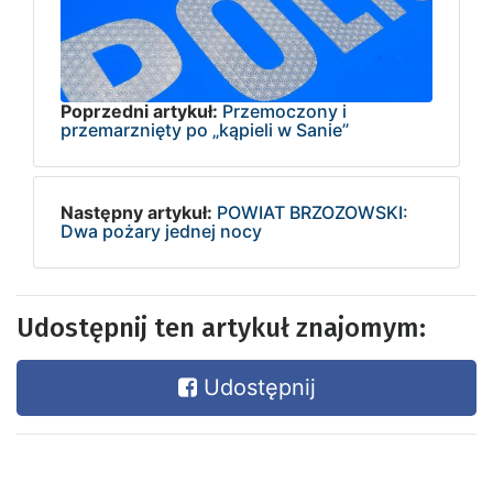
Poprzedni artykuł:
Przemoczony i
przemarznięty po „kąpieli w Sanie”
Następny artykuł:
POWIAT BRZOZOWSKI:
Dwa pożary jednej nocy
Udostępnij ten artykuł znajomym:
Udostępnij