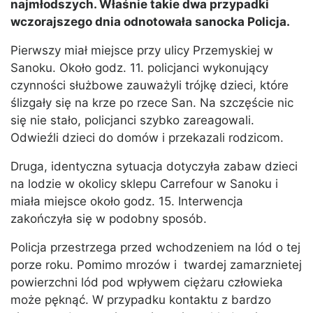
najmłodszych. Właśnie takie dwa przypadki
wczorajszego dnia odnotowała sanocka Policja.
Pierwszy miał miejsce przy ulicy Przemyskiej w
Sanoku. Około godz. 11. policjanci wykonujący
czynności służbowe zauważyli trójkę dzieci, które
ślizgały się na krze po rzece San. Na szczęście nic
się nie stało, policjanci szybko zareagowali.
Odwieźli dzieci do domów i przekazali rodzicom.
Druga, identyczna sytuacja dotyczyła zabaw dzieci
na lodzie w okolicy sklepu Carrefour w Sanoku i
miała miejsce około godz. 15. Interwencja
zakończyła się w podobny sposób.
Policja przestrzega przed wchodzeniem na lód o tej
porze roku. Pomimo mrozów i twardej zamarznietej
powierzchni lód pod wpływem ciężaru człowieka
może pęknąć. W przypadku kontaktu z bardzo