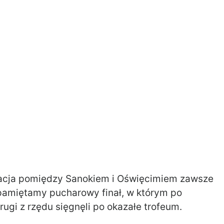
zacja pomiędzy Sanokiem i Oświęcimiem zawsze
pamiętamy pucharowy finał, w którym po
drugi z rzędu sięgnęli po okazałe trofeum.