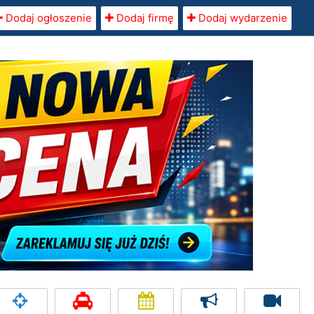
Dodaj ogłoszenie
Dodaj firmę
Dodaj wydarzenie