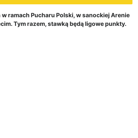
w ramach Pucharu Polski, w sanockiej Arenie
cim. Tym razem, stawką będą ligowe punkty.