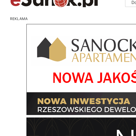
D
REKLAMA