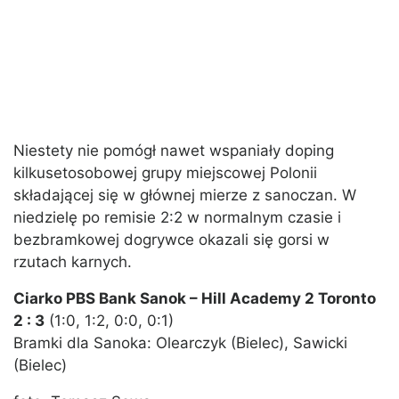
Niestety nie pomógł nawet wspaniały doping
kilkusetosobowej grupy miejscowej Polonii
składającej się w głównej mierze z sanoczan. W
niedzielę po remisie 2:2 w normalnym czasie i
bezbramkowej dogrywce okazali się gorsi w
rzutach karnych.
Ciarko PBS Bank Sanok – Hill Academy 2 Toronto
2 : 3
(1:0, 1:2, 0:0, 0:1)
Bramki dla Sanoka: Olearczyk (Bielec), Sawicki
(Bielec)