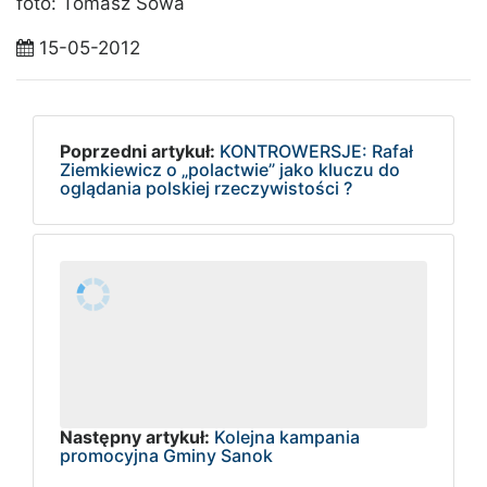
foto: Tomasz Sowa
15-05-2012
Poprzedni artykuł:
KONTROWERSJE: Rafał
Ziemkiewicz o „polactwie” jako kluczu do
oglądania polskiej rzeczywistości ?
Następny artykuł:
Kolejna kampania
promocyjna Gminy Sanok