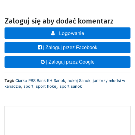
Zaloguj się aby dodać komentarz
| Logowanie
| Zaloguj przez Facebook
| Zaloguj przez Google
Tagi:
Ciarko PBS Bank KH Sanok
,
hokej Sanok
,
juniorzy młodsi w
kanadzie
,
sport
,
sport hokej
,
sport sanok