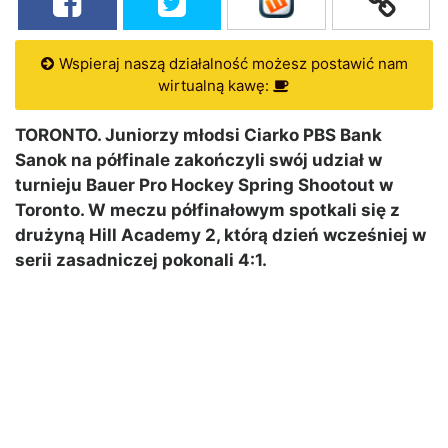
Wspieraj naszą działalność możesz postawić nam
wirtualną kawę:
TORONTO. Juniorzy młodsi Ciarko PBS Bank
Sanok na półfinale zakończyli swój udział w
turnieju Bauer Pro Hockey Spring Shootout w
Toronto. W meczu półfinałowym spotkali się z
drużyną Hill Academy 2, którą dzień wcześniej w
serii zasadniczej pokonali 4:1.