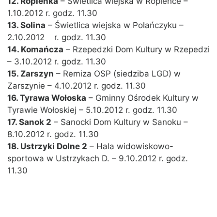
12. Ropienka
– Świetlica wiejska w Ropience –
1.10.2012 r. godz. 11.30
13. Solina
– Świetlica wiejska w Polańczyku –
2.10.2012 r. godz. 11.30
14. Komańcza
– Rzepedzki Dom Kultury w Rzepedzi
– 3.10.2012 r. godz. 11.30
15. Zarszyn
– Remiza OSP (siedziba LGD) w
Zarszynie – 4.10.2012 r. godz. 11.30
16. Tyrawa Wołoska
– Gminny Ośrodek Kultury w
Tyrawie Wołoskiej – 5.10.2012 r. godz. 11.30
17. Sanok 2
– Sanocki Dom Kultury w Sanoku –
8.10.2012 r. godz. 11.30
18. Ustrzyki Dolne 2
– Hala widowiskowo-
sportowa w Ustrzykach D. – 9.10.2012 r. godz.
11.30