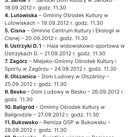
3. Sanok 1
– Sanocki Dom Kultury w Sanoku –
18.09.2012 r. godz. 11.30
4. Lutowiska
– Gminny Ośrodek Kultury w
Lutowiskach – 19.09.2012 r. godz. 11.30
5. Cisna
– Gminne Centrum Kultury i Ekologii w
Cisnej – 20.09.2012 r. godz. 11.30
6. Ustrzyki D. 1
– Hala widowiskowo-sportowa w
Ustrzykach D. – 21.09.2012 r. godz. 11.30
7. Zagórz
– Miejsko-Gminny Ośrodek Kultury i
Sportu w Zagórzu – 24.09.2012 r. godz. 11.30
8. Olszanica
– Dom Ludowy w Olszanicy –
25.09.2012 r. godz. 11.30
9. Besko
– Dom Ludowy w Besku – 26.09.2012 r.
godz. 11.30
10. Baligród
– Gminny Ośrodek Kultury w
Baligrodzie – 27.09.2012 r. godz. 11.30
11. Bukowsko
– Remiza OSP w Bukowsku –
28.09.2012 r. godz. 11.30