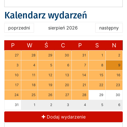
Kalendarz wydarzeń
poprzedni
sierpień 2026
następny
P
W
Ś
C
P
S
N
27
28
29
30
31
1
2
3
4
5
6
7
8
9
10
11
12
13
14
15
16
17
18
19
20
21
22
23
24
25
26
27
28
29
30
31
1
2
3
4
5
6
Dodaj wydarzenie