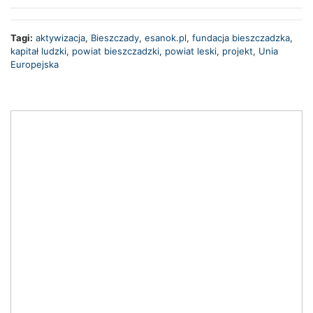
Tagi:
aktywizacja
,
Bieszczady
,
esanok.pl
,
fundacja bieszczadzka
,
kapitał ludzki
,
powiat bieszczadzki
,
powiat leski
,
projekt
,
Unia
Europejska