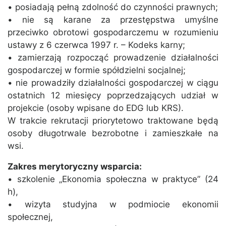
• posiadają pełną zdolność do czynności prawnych;
• nie są karane za przestępstwa umyślne
przeciwko obrotowi gospodarczemu w rozumieniu
ustawy z 6 czerwca 1997 r. – Kodeks karny;
• zamierzają rozpocząć prowadzenie działalności
gospodarczej w formie spółdzielni socjalnej;
• nie prowadziły działalności gospodarczej w ciągu
ostatnich 12 miesięcy poprzedzających udział w
projekcie (osoby wpisane do EDG lub KRS).
W trakcie rekrutacji priorytetowo traktowane będą
osoby długotrwale bezrobotne i zamieszkałe na
wsi.
Zakres merytoryczny wsparcia:
• szkolenie „Ekonomia społeczna w praktyce” (24
h),
• wizyta studyjna w podmiocie ekonomii
społecznej,