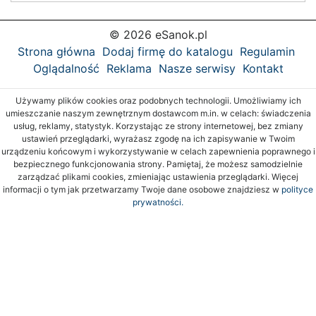
© 2026 eSanok.pl
Strona główna
Dodaj firmę do katalogu
Regulamin
Oglądalność
Reklama
Nasze serwisy
Kontakt
Używamy plików cookies oraz podobnych technologii. Umożliwiamy ich
umieszczanie naszym zewnętrznym dostawcom m.in. w celach: świadczenia
usług, reklamy, statystyk. Korzystając ze strony internetowej, bez zmiany
ustawień przeglądarki, wyrażasz zgodę na ich zapisywanie w Twoim
urządzeniu końcowym i wykorzystywanie w celach zapewnienia poprawnego i
bezpiecznego funkcjonowania strony. Pamiętaj, że możesz samodzielnie
zarządzać plikami cookies, zmieniając ustawienia przeglądarki. Więcej
informacji o tym jak przetwarzamy Twoje dane osobowe znajdziesz w
polityce
prywatności.