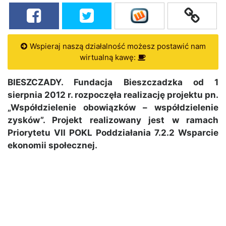
Wspieraj naszą działalność możesz postawić nam
wirtualną kawę:
BIESZCZADY. Fundacja Bieszczadzka od 1
sierpnia 2012 r. rozpoczęła realizację projektu pn.
„Współdzielenie obowiązków – współdzielenie
zysków”. Projekt realizowany jest w ramach
Priorytetu VII POKL Poddziałania 7.2.2 Wsparcie
ekonomii społecznej.