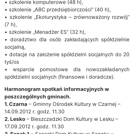
• szkolenie komputerowe (48 h),
• szkolenie „ABC przedsiębiorczości” (40 h),
• szkolenie „Ekoturystyka – zrównoważony rozwój”
(7 h),
• szkolenie „Menadżer ES” (32 h),
• doradztwo dla osób zakładających spółdzielnie
socjalną,
• dotacje na założenie spółdzielni socjalnych do 20
tyś/os
• wsparcie pomostowe dla nowozakładanych
spółdzielni socjalnych (finansowe i doradcze).
Harmonogram spotkań informacyjnych w
poszczególnych gminach.
1. Czarna
– Gminny Ośrodek Kultury w Czarnej –
14.09.2012 r. godz. 11.30
2. Lesko
– Bieszczadzki Dom Kultury w Lesku –
17.09.2012 r. godz. 11.30