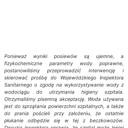
Ponieważ wyniki posiewów są ujemne, a
fizykochemiczne parametry wody poprawne,
postanowiliśmy przeprowadzić interwencję i
skierować prośbę do Wojewódzkiego Inspektora
Sanitarnego o zgodę na wykorzystywanie wody z
wodociągu do utrzymania higieny szpitala.
Otrzymaliśmy pisemną akceptację. Woda używana
jest do sprzątania powierzchni szpitalnych, a także
do prania pościeli przy założeniu, że ostatnie
płukanie odbędzie się w tej z beczkowozów.
Decyzja inspektora sprawia, że szpital może lepiej