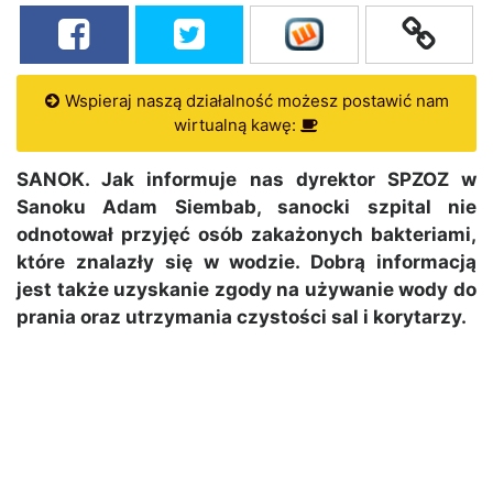
Wspieraj naszą działalność możesz postawić nam
wirtualną kawę:
SANOK. Jak informuje nas dyrektor SPZOZ w
Sanoku Adam Siembab, sanocki szpital nie
odnotował przyjęć osób zakażonych bakteriami,
które znalazły się w wodzie. Dobrą informacją
jest także uzyskanie zgody na używanie wody do
prania oraz utrzymania czystości sal i korytarzy.