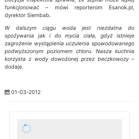
funkcjonować
– mówi reporterom Esanok.pl,
dyrektor Siembab.
W dalszym ciągu woda jest niezdatna do
spożywania jak i do mycia ciała, gdyż istnieje
zagrożenie wystąpienia uczulenia spowodowanego
podwyższonym poziomem chloru. Nasza kuchnia
korzysta z wody dowożonej przez beczkowozy
–
dodaje.
01-03-2012