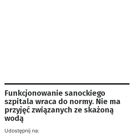
Funkcjonowanie sanockiego
szpitala wraca do normy. Nie ma
przyjęć związanych ze skażoną
wodą
Udostępnij na: