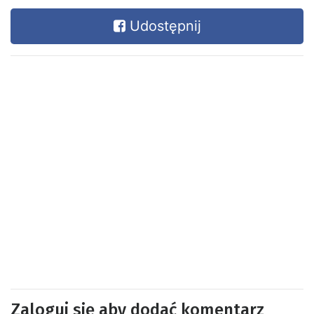
Udostępnij
Zaloguj się aby dodać komentarz