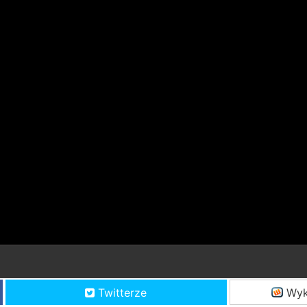
Twitterze
Wyk