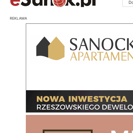
D
REKLAMA