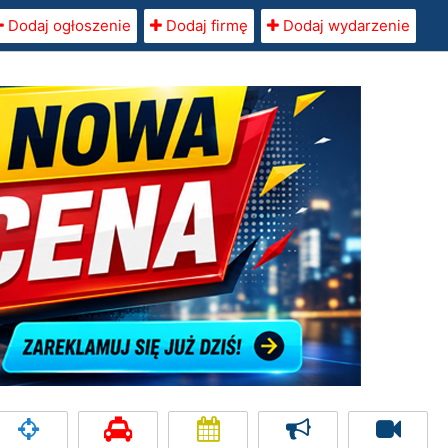
Dodaj ogłoszenie
Dodaj firmę
Dodaj wydarzenie