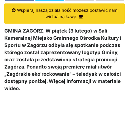
Wspieraj naszą działalność możesz postawić nam
wirtualną kawę:
GMINA ZAGÓRZ. W piątek (3 lutego) w Sali
Kameralnej Miejsko Gminnego Ośrodka Kultury i
Sportu w Zagórzu odbyła się spotkanie podczas
którego został zaprezentowany logotyp Gminy,
oraz została przedstawiona strategia promocji
Zagórza. Ponadto swoją premierę miał utwór
„Zagórskie eko’rockowanie” – teledysk w całości
dostępny poniżej. Więcej informacji w materiale
wideo.