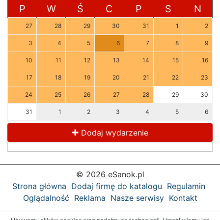
P
W
Ś
C
P
S
N
27
28
29
30
31
1
2
3
4
5
6
7
8
9
10
11
12
13
14
15
16
17
18
19
20
21
22
23
24
25
26
27
28
29
30
31
1
2
3
4
5
6
Dodaj wydarzenie
© 2026 eSanok.pl
Strona główna
Dodaj firmę do katalogu
Regulamin
Oglądalność
Reklama
Nasze serwisy
Kontakt