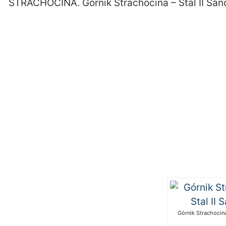
STRACHOCINA. Górnik Strachocina – Stal II San
Górnik Strachocina