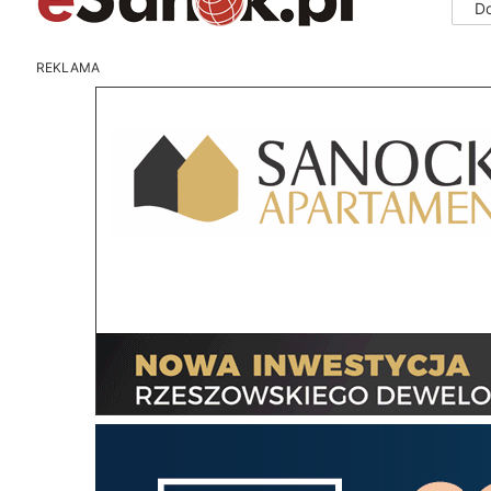
D
REKLAMA