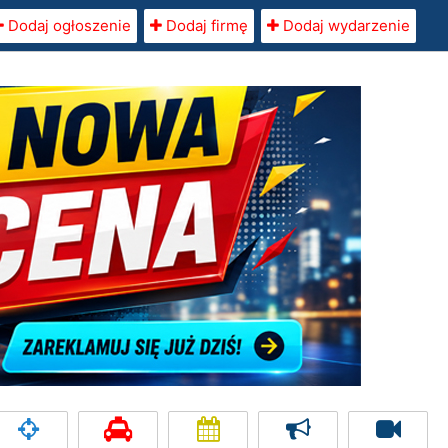
Dodaj ogłoszenie
Dodaj firmę
Dodaj wydarzenie