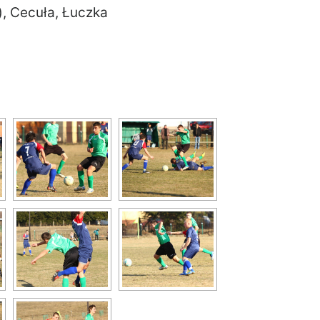
), Cecuła, Łuczka