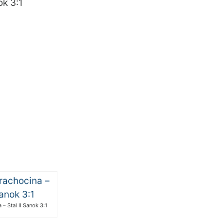
ok 3:1
 – Stal II Sanok 3:1