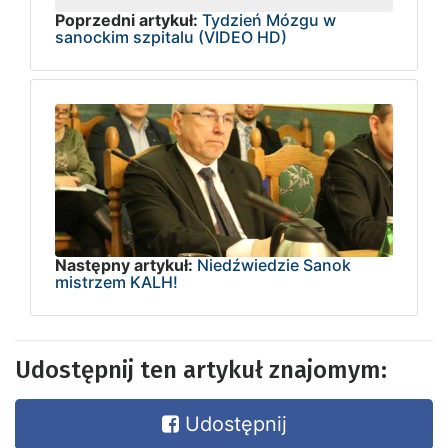
Poprzedni artykuł:
Tydzień Mózgu w
sanockim szpitalu (VIDEO HD)
Następny artykuł:
Niedźwiedzie Sanok
mistrzem KALH!
Udostępnij ten artykuł znajomym:
Udostępnij