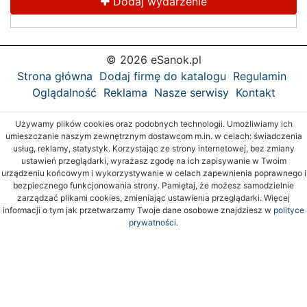
Dodaj wydarzenie
© 2026 eSanok.pl
Strona główna
Dodaj firmę do katalogu
Regulamin
Oglądalność
Reklama
Nasze serwisy
Kontakt
Używamy plików cookies oraz podobnych technologii. Umożliwiamy ich
umieszczanie naszym zewnętrznym dostawcom m.in. w celach: świadczenia
usług, reklamy, statystyk. Korzystając ze strony internetowej, bez zmiany
ustawień przeglądarki, wyrażasz zgodę na ich zapisywanie w Twoim
urządzeniu końcowym i wykorzystywanie w celach zapewnienia poprawnego i
bezpiecznego funkcjonowania strony. Pamiętaj, że możesz samodzielnie
zarządzać plikami cookies, zmieniając ustawienia przeglądarki. Więcej
informacji o tym jak przetwarzamy Twoje dane osobowe znajdziesz w
polityce
prywatności.