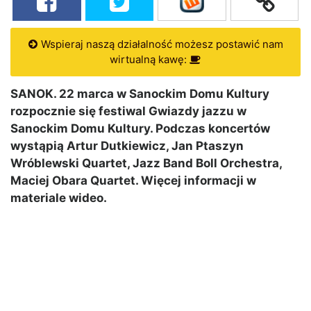
Wspieraj naszą działalność możesz postawić nam
wirtualną kawę:
SANOK. 22 marca w Sanockim Domu Kultury
rozpocznie się festiwal Gwiazdy jazzu w
Sanockim Domu Kultury. Podczas koncertów
wystąpią Artur Dutkiewicz, Jan Ptaszyn
Wróblewski Quartet, Jazz Band Boll Orchestra,
Maciej Obara Quartet. Więcej informacji w
materiale wideo.