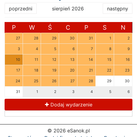
poprzedni
sierpień 2026
następny
P
W
Ś
C
P
S
N
27
28
29
30
31
1
2
3
4
5
6
7
8
9
10
11
12
13
14
15
16
17
18
19
20
21
22
23
24
25
26
27
28
29
30
31
1
2
3
4
5
6
Dodaj wydarzenie
© 2026 eSanok.pl