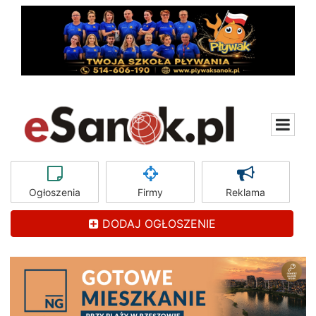
Ogłoszenia
Firmy
Reklama
DODAJ OGŁOSZENIE