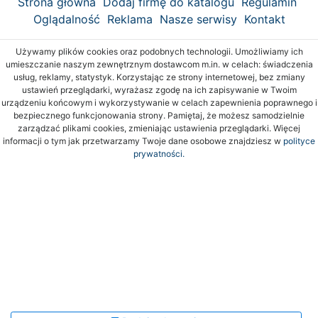
Strona główna
Dodaj firmę do katalogu
Regulamin
Oglądalność
Reklama
Nasze serwisy
Kontakt
Używamy plików cookies oraz podobnych technologii. Umożliwiamy ich
umieszczanie naszym zewnętrznym dostawcom m.in. w celach: świadczenia
usług, reklamy, statystyk. Korzystając ze strony internetowej, bez zmiany
ustawień przeglądarki, wyrażasz zgodę na ich zapisywanie w Twoim
urządzeniu końcowym i wykorzystywanie w celach zapewnienia poprawnego i
bezpiecznego funkcjonowania strony. Pamiętaj, że możesz samodzielnie
zarządzać plikami cookies, zmieniając ustawienia przeglądarki. Więcej
informacji o tym jak przetwarzamy Twoje dane osobowe znajdziesz w
polityce
prywatności.