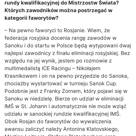
rundy kwalifikacyjnej do Mistrzostw Świata?
Których zawodników można postrzegać w
kategorii faworytów?
– Na pewno faworyci to Rosjanie. Wiem, że
federacja rosyjska docenia rangę zawodów w
Sanoku i do startu w Polsce będą wytypowani dwaj
najlepsi zawodnicy z finału eliminacji rosyjskiej. Bez
względu na jej wynik, jestem po rozmowie z
multimedalistą ICE Racingu – Nikołajem
Krasnikowem i on na pewno przyjedzie do Sanoka,
chociażby wystartować w turnieju Sanok Cup.
Podobnie jest z Franky Zornem, który pojawi się w
Sanoku w niedzielę. Bierze on udział w eliminacji
IMŚ w St. Johann i automatycznie nie może wziąć
udziału w sanockiej rundzie kwalifikacyjnej IMŚ.
Obok Rosjan do faworytów do wywalczenia
awansu zaliczyć należy Antonina Klatovskiego,