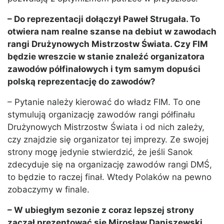
– Do reprezentacji dołączył Paweł Strugała. To
otwiera nam realne szanse na debiut w zawodach
rangi Drużynowych Mistrzostw Świata. Czy FIM
będzie wreszcie w stanie znaleźć organizatora
zawodów półfinałowych i tym samym dopuści
polską reprezentację do zawodów?
– Pytanie należy kierować do władz FIM. To one
stymulują organizację zawodów rangi półfinału
Drużynowych Mistrzostw Świata i od nich zależy,
czy znajdzie się organizator tej imprezy. Ze swojej
strony mogę jedynie stwierdzić, że jeśli Sanok
zdecyduje się na organizację zawodów rangi DMŚ,
to będzie to raczej finał. Wtedy Polaków na pewno
zobaczymy w finale.
– W ubiegłym sezonie z coraz lepszej strony
zaczął prezentować się Mirosław Daniszewski.