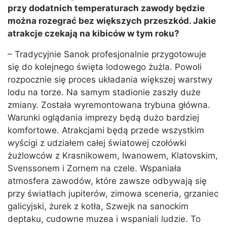
przy dodatnich temperaturach zawody będzie
można rozegrać bez większych przeszkód. Jakie
atrakcje czekają na kibiców w tym roku?
– Tradycyjnie Sanok profesjonalnie przygotowuje
się do kolejnego święta lodowego żużla. Powoli
rozpocznie się proces układania większej warstwy
lodu na torze. Na samym stadionie zaszły duże
zmiany. Została wyremontowana trybuna główna.
Warunki oglądania imprezy będą dużo bardziej
komfortowe. Atrakcjami będą przede wszystkim
wyścigi z udziałem całej światowej czołówki
żużlowców z Krasnikowem, Iwanowem, Klatovskim,
Svenssonem i Zornem na czele. Wspaniała
atmosfera zawodów, które zawsze odbywają się
przy światłach jupiterów, zimowa sceneria, grzaniec
galicyjski, żurek z kotła, Szwejk na sanockim
deptaku, cudowne muzea i wspaniali ludzie. To