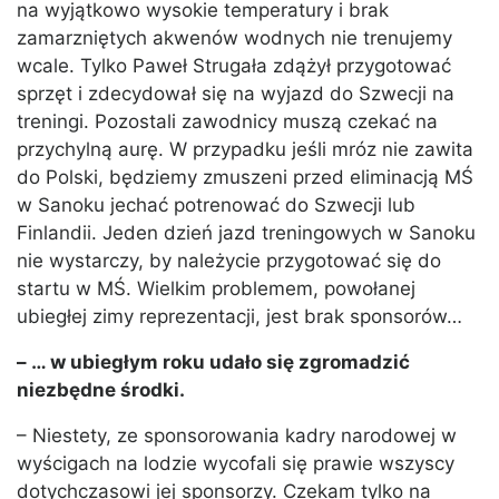
na wyjątkowo wysokie temperatury i brak
zamarzniętych akwenów wodnych nie trenujemy
wcale. Tylko Paweł Strugała zdążył przygotować
sprzęt i zdecydował się na wyjazd do Szwecji na
treningi. Pozostali zawodnicy muszą czekać na
przychylną aurę. W przypadku jeśli mróz nie zawita
do Polski, będziemy zmuszeni przed eliminacją MŚ
w Sanoku jechać potrenować do Szwecji lub
Finlandii. Jeden dzień jazd treningowych w Sanoku
nie wystarczy, by należycie przygotować się do
startu w MŚ. Wielkim problemem, powołanej
ubiegłej zimy reprezentacji, jest brak sponsorów…
– … w ubiegłym roku udało się zgromadzić
niezbędne środki.
– Niestety, ze sponsorowania kadry narodowej w
wyścigach na lodzie wycofali się prawie wszyscy
dotychczasowi jej sponsorzy. Czekam tylko na