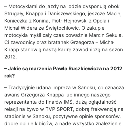
– Motocyklami do jazdy na lodzie dysponują obok
Strugały, Knappa i Daniszewskiego, jeszcze Maciej
Konieczka z Konina, Piotr Hejnowski z Opola i
Michał Widera ze Świętochłowic. O zakupie
motocykla myśli cały czas poważnie Marcin Sekula.
Ci zawodnicy oraz bratanek Grzegorza – Michał
Knapp stanowią naszą kadrę zawodniczą na sezon
2012.
– Jakie są marzenia Pawła Ruszkiewicza na 2012
rok?
– Tradycyjnie udana impreza w Sanoku, co oznacza
awans Grzegorza Knappa lub innego naszego
reprezentanta do finałów IMŚ, dużą oglądalność
relacji na żywo w TVP SPORT, dobrą frekwencją na
stadionie w Sanoku, pozytywne opinie sponsorów,
dobre opinie kibiców, a nade wszystko znalezienie