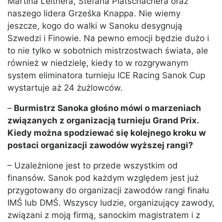
Martina Leitnera, Stefana Platschachera oraz
naszego lidera Grześka Knappa. Nie wiemy
jeszcze, kogo do walki w Sanoku desygnują
Szwedzi i Finowie. Na pewno emocji będzie dużo i
to nie tylko w sobotnich mistrzostwach świata, ale
również w niedzielę, kiedy to w rozgrywanym
system eliminatora turnieju ICE Racing Sanok Cup
wystartuje aż 24 żużlowców.
–
Burmistrz Sanoka głośno mówi o marzeniach
związanych z organizacją turnieju Grand Prix.
Kiedy można spodziewać się kolejnego kroku w
postaci organizacji zawodów wyższej rangi?
– Uzależnione jest to przede wszystkim od
finansów. Sanok pod każdym względem jest już
przygotowany do organizacji zawodów rangi finału
IMŚ lub DMŚ. Wszyscy ludzie, organizujący zawody,
związani z moją firmą, sanockim magistratem i z