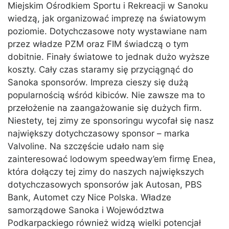
Miejskim Ośrodkiem Sportu i Rekreacji w Sanoku
wiedzą, jak organizować imprezę na światowym
poziomie. Dotychczasowe noty wystawiane nam
przez władze PZM oraz FIM świadczą o tym
dobitnie. Finały światowe to jednak dużo wyższe
koszty. Cały czas staramy się przyciągnąć do
Sanoka sponsorów. Impreza cieszy się dużą
popularnością wśród kibiców. Nie zawsze ma to
przełożenie na zaangażowanie się dużych firm.
Niestety, tej zimy ze sponsoringu wycofał się nasz
największy dotychczasowy sponsor – marka
Valvoline. Na szczęście udało nam się
zainteresować lodowym speedway’em firmę Enea,
która dołączy tej zimy do naszych największych
dotychczasowych sponsorów jak Autosan, PBS
Bank, Automet czy Nice Polska. Władze
samorządowe Sanoka i Województwa
Podkarpackiego również widzą wielki potencjał