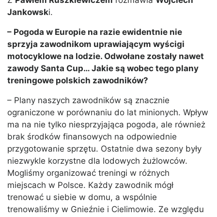
Z
Pawłem Ruszkiewiczem
rozmawia
Wojciech
Jankowsk
i.
– Pogoda w Europie na razie ewidentnie nie
sprzyja zawodnikom uprawiającym wyścigi
motocyklowe na lodzie. Odwołane zostały nawet
zawody Santa Cup… Jakie są wobec tego plany
treningowe polskich zawodników?
– Plany naszych zawodników są znacznie
ograniczone w porównaniu do lat minionych. Wpływ
ma na nie tylko niesprzyjająca pogoda, ale również
brak środków finansowych na odpowiednie
przygotowanie sprzętu. Ostatnie dwa sezony były
niezwykle korzystne dla lodowych żużlowców.
Mogliśmy organizować treningi w różnych
miejscach w Polsce. Każdy zawodnik mógł
trenować u siebie w domu, a wspólnie
trenowaliśmy w Gnieźnie i Cielimowie. Ze względu