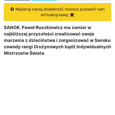
Wspieraj naszą działalność możesz postawić nam
wirtualną kawę:
SANOK. Paweł Ruszkiewicz ma zamiar w
najbliższej przyszłości zrealizować swoje
marzenia z dzieciństwa i zorganizować w Sanoku
zawody rangi Drużynowych bądź Indywidualnych
Mistrzostw Świata.