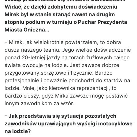
Widać, że dzięki zdobytemu doświadczeniu
Mirek był w stanie stanąć nawet na drugim
stopniu podium w turnieju o Puchar Prezydenta
Miasta Gniezna…
– Mirek, jak wielokrotnie powtarzałem, to dobra
dusza naszego teamu. Jego wielkie doświadczenie
ponad 20-letniej jazdy na torach żużlowych całego
świata owocuje na lodzie. Jest zawsze dobrze
przygotowany sprzętowo i fizycznie. Bardzo
profesjonalnie i poważnie podchodzi do startów na
lodzie. Mnie, jako kierownika reprezentacji, to
bardzo cieszy, gdyż Mirka zawsze mogę postawić
innym zawodnikom za wzór.
– Jak przedstawia się sytuacja pozostałych
zawodników uprawiających wyścigi motocyklowe
na lodzie?