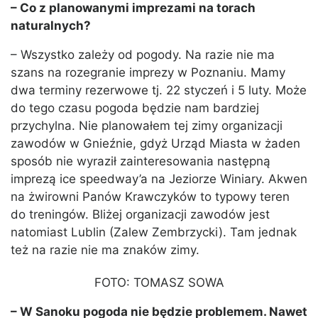
– Co z planowanymi imprezami na torach
naturalnych?
– Wszystko zależy od pogody. Na razie nie ma
szans na rozegranie imprezy w Poznaniu. Mamy
dwa terminy rezerwowe tj. 22 styczeń i 5 luty. Może
do tego czasu pogoda będzie nam bardziej
przychylna. Nie planowałem tej zimy organizacji
zawodów w Gnieźnie, gdyż Urząd Miasta w żaden
sposób nie wyraził zainteresowania następną
imprezą ice speedway’a na Jeziorze Winiary. Akwen
na żwirowni Panów Krawczyków to typowy teren
do treningów. Bliżej organizacji zawodów jest
natomiast Lublin (Zalew Zembrzycki). Tam jednak
też na razie nie ma znaków zimy.
FOTO: TOMASZ SOWA
– W Sanoku pogoda nie będzie problemem. Nawet