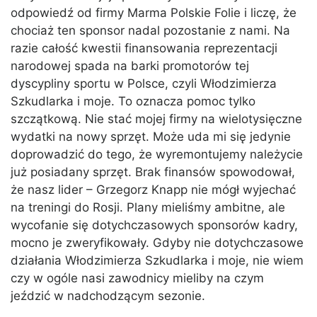
odpowiedź od firmy Marma Polskie Folie i liczę, że
chociaż ten sponsor nadal pozostanie z nami. Na
razie całość kwestii finansowania reprezentacji
narodowej spada na barki promotorów tej
dyscypliny sportu w Polsce, czyli Włodzimierza
Szkudlarka i moje. To oznacza pomoc tylko
szczątkową. Nie stać mojej firmy na wielotysięczne
wydatki na nowy sprzęt. Może uda mi się jedynie
doprowadzić do tego, że wyremontujemy należycie
już posiadany sprzęt. Brak finansów spowodował,
że nasz lider – Grzegorz Knapp nie mógł wyjechać
na treningi do Rosji. Plany mieliśmy ambitne, ale
wycofanie się dotychczasowych sponsorów kadry,
mocno je zweryfikowały. Gdyby nie dotychczasowe
działania Włodzimierza Szkudlarka i moje, nie wiem
czy w ogóle nasi zawodnicy mieliby na czym
jeździć w nadchodzącym sezonie.