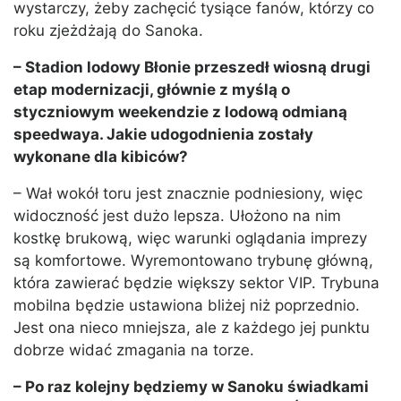
wystarczy, żeby zachęcić tysiące fanów, którzy co
roku zjeżdżają do Sanoka.
– Stadion lodowy Błonie przeszedł wiosną drugi
etap modernizacji, głównie z myślą o
styczniowym weekendzie z lodową odmianą
speedwaya. Jakie udogodnienia zostały
wykonane dla kibiców?
– Wał wokół toru jest znacznie podniesiony, więc
widoczność jest dużo lepsza. Ułożono na nim
kostkę brukową, więc warunki oglądania imprezy
są komfortowe. Wyremontowano trybunę główną,
która zawierać będzie większy sektor VIP. Trybuna
mobilna będzie ustawiona bliżej niż poprzednio.
Jest ona nieco mniejsza, ale z każdego jej punktu
dobrze widać zmagania na torze.
– Po raz kolejny będziemy w Sanoku świadkami