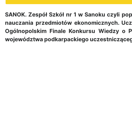
SANOK. Zespół Szkół nr 1 w Sanoku czyli po
nauczania przedmiotów ekonomicznych. Ucze
Ogólnopolskim Finale Konkursu Wiedzy o Po
województwa podkarpackiego uczestnicząceg