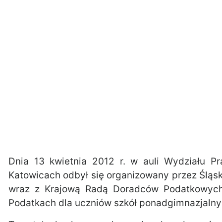
Dnia 13 kwietnia 2012 r. w auli Wydziału Pr
Katowicach odbył się organizowany przez Śląs
wraz z Krajową Radą Doradców Podatkowych 
Podatkach dla uczniów szkół ponadgimnazjalny