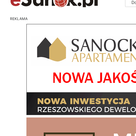
D
REKLAMA