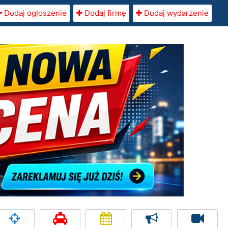
Dodaj ogłoszenie
Dodaj firmę
Dodaj wydarzenie