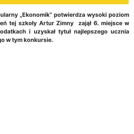
pularny „Ekonomik” potwierdza wysoki poziom
ń tej szkoły Artur Zimny zajął 6. miejsce w
datkach i uzyskał tytuł najlepszego ucznia
o w tym konkursie.