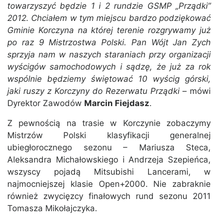
towarzyszyć będzie 1 i 2 rundzie GSMP „Prządki”
2012. Chciałem w tym miejscu bardzo podziękować
Gminie Korczyna na której terenie rozgrywamy już
po raz 9 Mistrzostwa Polski. Pan Wójt Jan Zych
sprzyja nam w naszych staraniach przy organizacji
wyścigów samochodowych i sądzę, że już za rok
wspólnie będziemy świętować 10 wyścig górski,
jaki ruszy z Korczyny do Rezerwatu Prządki
– mówi
Dyrektor Zawodów
Marcin Fiejdasz
.
Z pewnością na trasie w Korczynie zobaczymy
Mistrzów Polski klasyfikacji generalnej
ubiegłorocznego sezonu – Mariusza Steca,
Aleksandra Michałowskiego i Andrzeja Szepieńca,
wszyscy pojadą Mitsubishi Lancerami, w
najmocniejszej klasie Open+2000. Nie zabraknie
również zwycięzcy finałowych rund sezonu 2011
Tomasza Mikołajczyka.