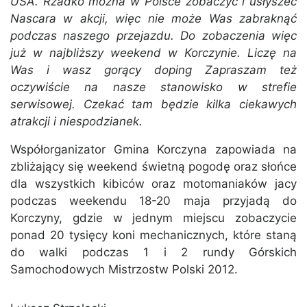
USA. Rzadko można w Polsce zobaczyć i usłyszeć
Nascara w akcji, więc nie może Was zabraknąć
podczas naszego przejazdu. Do zobaczenia więc
już w najbliższy weekend w Korczynie. Liczę na
Was i wasz gorący doping Zapraszam też
oczywiście na nasze stanowisko w strefie
serwisowej. Czekać tam będzie kilka ciekawych
atrakcji i niespodzianek.
Współorganizator Gmina Korczyna zapowiada na
zbliżający się weekend świetną pogodę oraz słońce
dla wszystkich kibiców oraz motomaniaków jacy
podczas weekendu 18-20 maja przyjadą do
Korczyny, gdzie w jednym miejscu zobaczycie
ponad 20 tysięcy koni mechanicznych, które staną
do walki podczas 1 i 2 rundy Górskich
Samochodowych Mistrzostw Polski 2012.