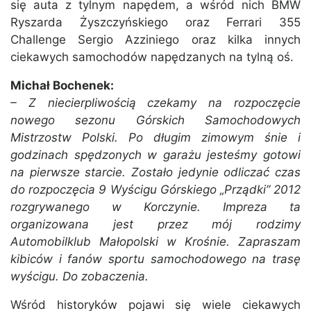
się auta z tylnym napędem, a wśród nich BMW
Ryszarda Żyszczyńskiego oraz Ferrari 355
Challenge Sergio Azziniego oraz kilka innych
ciekawych samochodów napędzanych na tylną oś.
Michał Bochenek:
– Z niecierpliwością czekamy na rozpoczęcie
nowego sezonu Górskich Samochodowych
Mistrzostw Polski. Po długim zimowym śnie i
godzinach spędzonych w garażu jesteśmy gotowi
na pierwsze starcie. Zostało jedynie odliczać czas
do rozpoczęcia 9 Wyścigu Górskiego „Prządki” 2012
rozgrywanego w Korczynie. Impreza ta
organizowana jest przez mój rodzimy
Automobilklub Małopolski w Krośnie. Zapraszam
kibiców i fanów sportu samochodowego na trasę
wyścigu. Do zobaczenia.
Wśród historyków pojawi się wiele ciekawych