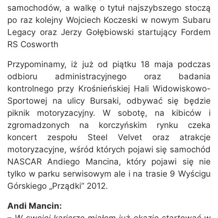
samochodów, a walkę o tytuł najszybszego stoczą
po raz kolejny Wojciech Koczeski w nowym Subaru
Legacy oraz Jerzy Gołębiowski startujący Fordem
RS Cosworth
Przypominamy, iż już od piątku 18 maja podczas
odbioru administracyjnego oraz badania
kontrolnego przy Krośnieńskiej Hali Widowiskowo-
Sportowej na ulicy Bursaki, odbywać się będzie
piknik motoryzacyjny. W sobotę, na kibiców i
zgromadzonych na korczyńskim rynku czeka
koncert zespołu Steel Velvet oraz atrakcje
motoryzacyjne, wśród których pojawi się samochód
NASCAR Andiego Mancina, który pojawi się nie
tylko w parku serwisowym ale i na trasie 9 Wyścigu
Górskiego „Prządki” 2012.
Andi Mancin: