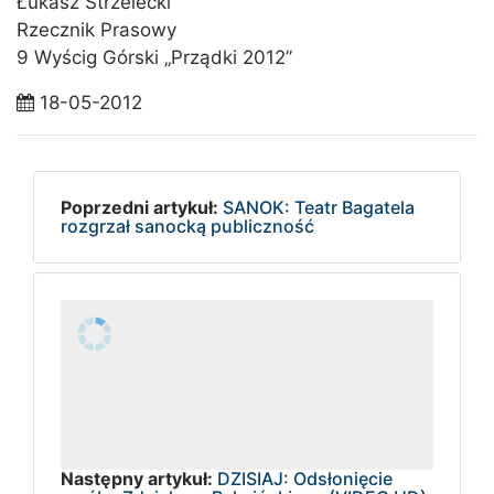
Łukasz Strzelecki
Rzecznik Prasowy
9 Wyścig Górski „Prządki 2012”
18-05-2012
Poprzedni artykuł:
SANOK: Teatr Bagatela
rozgrzał sanocką publiczność
Następny artykuł:
DZISIAJ: Odsłonięcie