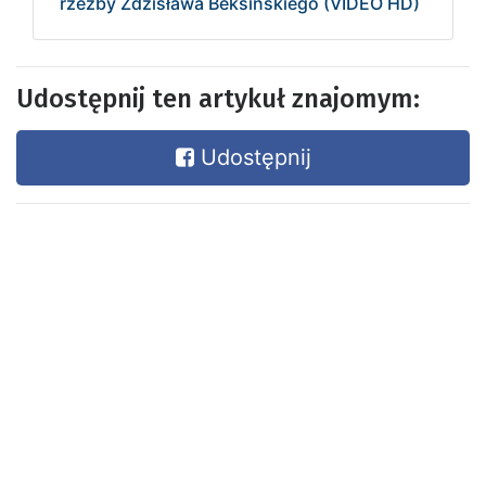
rzeźby Zdzisława Beksińskiego (VIDEO HD)
Udostępnij ten artykuł znajomym:
Udostępnij