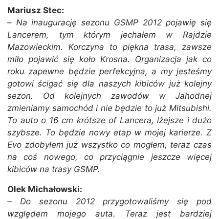
Mariusz Stec:
–
Na inaugurację sezonu GSMP 2012 pojawię się
Lancerem, tym którym jechałem w Rajdzie
Mazowieckim. Korczyna to piękna trasa, zawsze
miło pojawić się koło Krosna. Organizacja jak co
roku zapewne będzie perfekcyjna, a my jesteśmy
gotowi ścigać się dla naszych kibiców już kolejny
sezon. Od kolejnych zawodów w Jahodnej
zmieniamy samochód i nie będzie to już Mitsubishi.
To auto o 16 cm krótsze of Lancera, lżejsze i dużo
szybsze. To będzie nowy etap w mojej karierze. Z
Evo zdobyłem już wszystko co mogłem, teraz czas
na coś nowego, co przyciągnie jeszcze więcej
kibiców na trasy GSMP.
Olek Michałowski:
– Do sezonu 2012 przygotowaliśmy się pod
względem mojego auta. Teraz jest bardziej