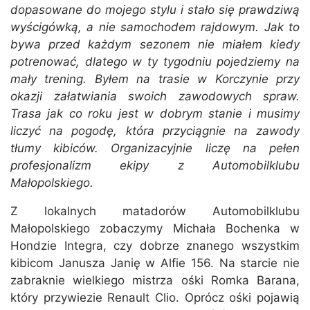
dopasowane do mojego stylu i stało się prawdziwą
wyścigówką, a nie samochodem rajdowym. Jak to
bywa przed każdym sezonem nie miałem kiedy
potrenować, dlatego w ty tygodniu pojedziemy na
mały trening. Byłem na trasie w Korczynie przy
okazji załatwiania swoich zawodowych spraw.
Trasa jak co roku jest w dobrym stanie i musimy
liczyć na pogodę, która przyciągnie na zawody
tłumy kibiców. Organizacyjnie liczę na pełen
profesjonalizm ekipy z Automobilklubu
Małopolskiego.
Z lokalnych matadorów Automobilklubu
Małopolskiego zobaczymy Michała Bochenka w
Hondzie Integra, czy dobrze znanego wszystkim
kibicom Janusza Janię w Alfie 156. Na starcie nie
zabraknie wielkiego mistrza ośki Romka Barana,
który przywiezie Renault Clio. Oprócz ośki pojawią