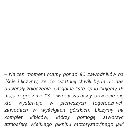
– Na ten moment mamy ponad 80 zawodników na
liście i liczymy, że do ostatniej chwili będą do nas
docierały zgłoszenia. Oficjalną listę opublikujemy 16
maja o godzinie 13 i wtedy wszyscy dowiecie się
kto wystartuje w pierwszych tegorocznych
zawodach w wyścigach górskich. Liczymy na
komplet kibiców, którzy pomogą stworzyć
atmosferę wielkiego pikniku motoryzacyjnego jaki