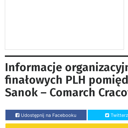
Informacje organizacyj
finałowych PLH pomię
Sanok – Comarch Craco
Udostępnij na Facebooku
Twitter