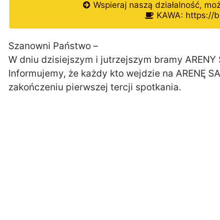
Wspieraj naszą działalność, mo
KAWA: https://b
Szanowni Państwo –
W dniu dzisiejszym i jutrzejszym bramy ARENY 
Informujemy, że każdy kto wejdzie na ARENĘ SA
zakończeniu pierwszej tercji spotkania.