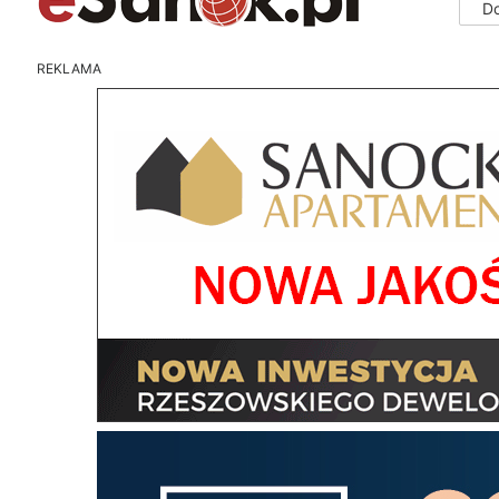
D
REKLAMA