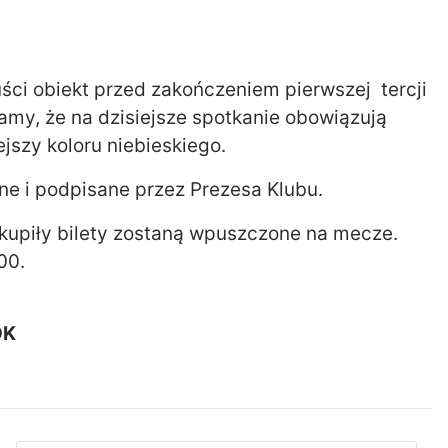
uści obiekt przed zakończeniem pierwszej tercji
amy, że na dzisiejsze spotkanie obowiązują
ejszy koloru niebieskiego.
ne i podpisane przez Prezesa Klubu.
akupiły bilety zostaną wpuszczone na mecze.
00.
OK