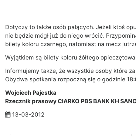
Dotyczy to także osób palących. Jeżeli ktoś op
nie będzie mógł już do niego wrócić. Przypomin
bilety koloru czarnego, natomiast na mecz jutrz
Wyjątkiem są bilety koloru żółtego opieczętowa
Informujemy także, że wszystkie osoby które z
Obydwa spotkania rozpoczną się o godzinie 18:
Wojciech Pajestka
Rzecznik prasowy CIARKO PBS BANK KH SAN
13-03-2012