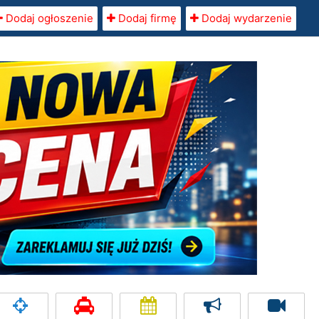
Dodaj ogłoszenie
Dodaj firmę
Dodaj wydarzenie