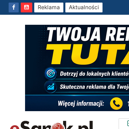
Reklama
Aktualności