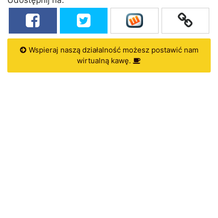
Wspieraj naszą działalność możesz postawić nam
wirtualną kawę.