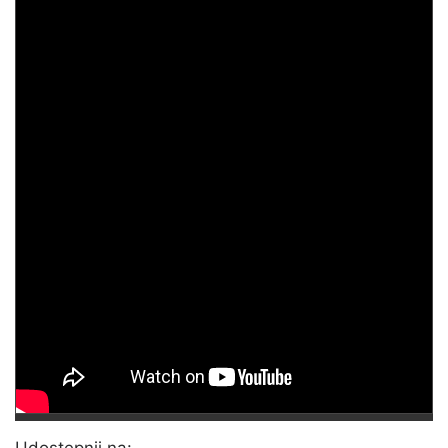
Udostępnij na: