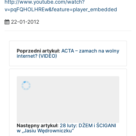
http://www.youtube.com/watch?
v=pqFQHOLHREw&feature=player_embedded
22-01-2012
Poprzedni artykuł:
ACTA – zamach na wolny
internet? (VIDEO)
Następny artykuł:
28 luty: DŻEM i ŚCIGANI
w „Jasiu Wędrowniczku”