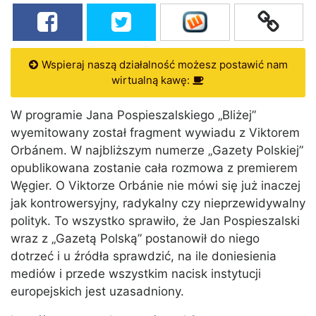
Wspieraj naszą działalność możesz postawić nam
wirtualną kawę:
W programie Jana Pospieszalskiego „Bliżej”
wyemitowany został fragment wywiadu z Viktorem
Orbánem. W najbliższym numerze „Gazety Polskiej”
opublikowana zostanie cała rozmowa z premierem
Węgier. O Viktorze Orbánie nie mówi się już inaczej
jak kontrowersyjny, radykalny czy nieprzewidywalny
polityk. To wszystko sprawiło, że Jan Pospieszalski
wraz z „Gazetą Polską” postanowił do niego
dotrzeć i u źródła sprawdzić, na ile doniesienia
mediów i przede wszystkim nacisk instytucji
europejskich jest uzasadniony.