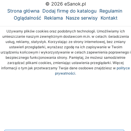
© 2026 eSanok.pl
Strona główna
Dodaj firmę do katalogu
Regulamin
Oglądalność
Reklama
Nasze serwisy
Kontakt
Używamy plików cookies oraz podobnych technologii. Umożliwiamy ich
umieszczanie naszym zewnętrznym dostawcom m.in. w celach: świadczenia
usług, reklamy, statystyk. Korzystając ze strony internetowej, bez zmiany
ustawień przeglądarki, wyrażasz zgodę na ich zapisywanie w Twoim
urządzeniu końcowym i wykorzystywanie w celach zapewnienia poprawnego i
bezpiecznego funkcjonowania strony. Pamiętaj, że możesz samodzielnie
zarządzać plikami cookies, zmieniając ustawienia przeglądarki. Więcej
informacji o tym jak przetwarzamy Twoje dane osobowe znajdziesz w
polityce
prywatności.