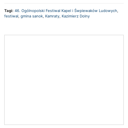
Tagi:
46. Ogólnopolski Festiwal Kapel i Śwpiewaków Ludowych
,
festiwal
,
gmina sanok
,
Kamraty
,
Kazimierz Dolny