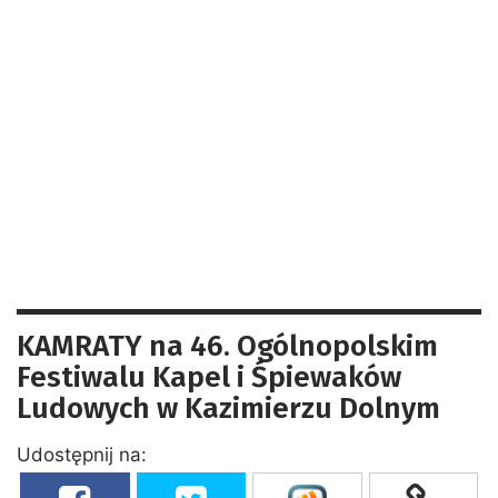
KAMRATY na 46. Ogólnopolskim
Festiwalu Kapel i Śpiewaków
Ludowych w Kazimierzu Dolnym
Udostępnij na: