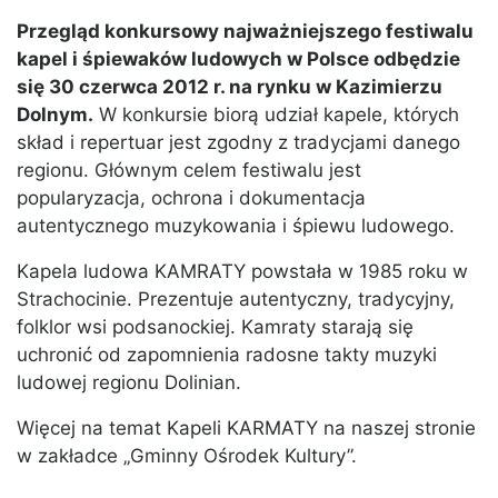
Przegląd konkursowy najważniejszego festiwalu
kapel i śpiewaków ludowych w Polsce odbędzie
się 30 czerwca 2012 r. na rynku w Kazimierzu
Dolnym.
W konkursie biorą udział kapele, których
skład i repertuar jest zgodny z tradycjami danego
regionu. Głównym celem festiwalu jest
popularyzacja, ochrona i dokumentacja
autentycznego muzykowania i śpiewu ludowego.
Kapela ludowa KAMRATY powstała w 1985 roku w
Strachocinie. Prezentuje autentyczny, tradycyjny,
folklor wsi podsanockiej. Kamraty starają się
uchronić od zapomnienia radosne takty muzyki
ludowej regionu Dolinian.
Więcej na temat Kapeli KARMATY na naszej stronie
w zakładce „Gminny Ośrodek Kultury”.