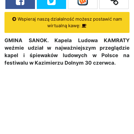
Wspieraj naszą działalność możesz postawić nam
wirtualną kawę:
GMINA SANOK. Kapela Ludowa KAMRATY
weźmie udział w najważniejszym przeglądzie
kapel i śpiewaków ludowych w Polsce na
festiwalu w Kazimierzu Dolnym 30 czerwca.