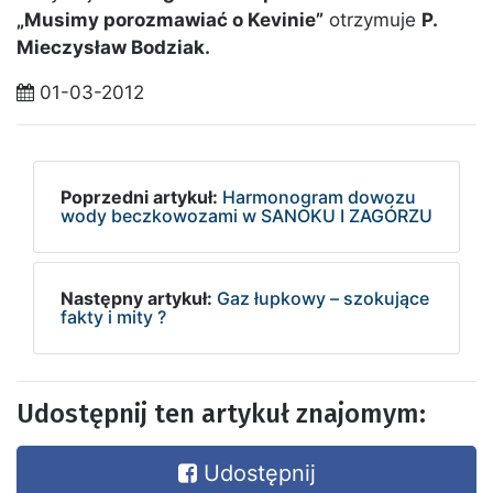
„Musimy porozmawiać o Kevinie”
otrzymuje
P.
Mieczysław Bodziak.
01-03-2012
Poprzedni artykuł:
Harmonogram dowozu
wody beczkowozami w SANOKU I ZAGÓRZU
Następny artykuł:
Gaz łupkowy – szokujące
fakty i mity ?
Udostępnij ten artykuł znajomym:
Udostępnij