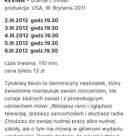
KEVINIE
– dramat / thriller
produkcja: USA, W. Brytania 2011
2.III.2012 godz.19.30
3.III.2012 godz.19.30
4.III.2012 godz.19.30
5.III.2012 godz.19.30
6.III.2012 godz.19.30
czas trwania: 110 min.
cena biletu 13 zł
Tytułowy Kevin to demoniczny nastolatek, który
świadomie manipuluje swoim otoczeniem, nie
uznaje żadnych zasad i z prowokującym
uśmiechem mówi: „Wstajesz rano i oglądasz
telewizję, jedziesz samochodem i słuchasz radia.
Chodzisz do swojej nudnej pracy albo nudnej
szkoły, ale o tym nie mówią w głównym wydaniu