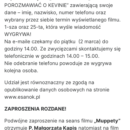
POROZMAWIAĆ O KEVINIE” zawierającą swoje
dane – imię, nazwisko, numer telefonu oraz
wybrany przez siebie termin wyświetlanego filmu.
1-sza oraz 25-ta, która wyśle wiadomość
WYGRYWA!
Na e-maile czekamy do piątku (2 marca) do
godziny 14.00. Ze zwycięzcami skontaktujemy się
telefonicznie w godzinach 14.00 – 15.00.
Nie odebranie telefonu powoduje ze wygrywa
kolejna osoba.
Udział jest równoznaczny ze zgodą na
opublikowanie danych osobowych na stronie
www.esanok.pl
ZAPROSZENIA ROZDANE!
Podwójne zaproszenie na seans filmu
„Muppety”
otrzymuje
P. Małgorzata Kapis
natomiast na film