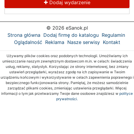
Dodaj wydarzenie
© 2026 eSanok.pl
Strona główna
Dodaj firmę do katalogu
Regulamin
Oglądalność
Reklama
Nasze serwisy
Kontakt
Używamy plików cookies oraz podobnych technologii. Umożliwiamy ich
umieszczanie naszym zewnętrznym dostawcom m.in. w celach: świadczenia
usług, reklamy, statystyk. Korzystając ze strony internetowej, bez zmiany
ustawień przeglądarki, wyrażasz zgodę na ich zapisywanie w Twoim
urządzeniu końcowym i wykorzystywanie w celach zapewnienia poprawnego i
bezpiecznego funkcjonowania strony. Pamiętaj, że możesz samodzielnie
zarządzać plikami cookies, zmieniając ustawienia przeglądarki. Więcej
informacji o tym jak przetwarzamy Twoje dane osobowe znajdziesz w
polityce
prywatności.