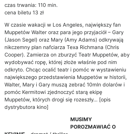
czas trwania: 110 min.
cena biletu 13 zł
W czasie wakacji w Los Angeles, największy fan
Muppetów Walter oraz para jego przyjaciół – Gary
(Jason Segel) oraz Mary (Amy Adams) odkrywają
nikczemny plan nafciarza Texa Richmana (Chris
Cooper). Zamierza on zburzyć Teatr Muppetów, aby
wydobywać ropę, której złoże właśnie pod nim
odkryto. Chcąc ocalić teatr i pomóc w wystawieniu
największego przedstawienia Muppetów w historii,
Walter, Mary i Gary muszą zebrać 10mln dolarów i
pomóc Kermitowi zjednoczyć starą ekipę
Muppetów, których drogi się rozeszły… [opis
dystrybutora kino]
MUSIMY
POROZMAWIAĆ O