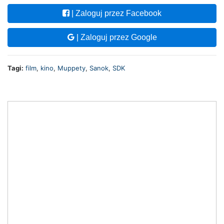
| Zaloguj przez Facebook
| Zaloguj przez Google
Tagi:
film
,
kino
,
Muppety
,
Sanok
,
SDK