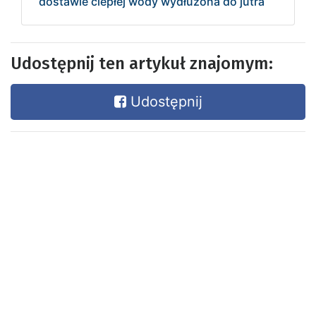
dostawie ciepłej wody wydłużona do jutra
Udostępnij ten artykuł znajomym:
Udostępnij