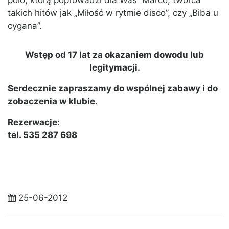
polo, którą poprowadzi dla Was Marco, twórca
takich hitów jak „Miłość w rytmie disco”, czy „Biba u
cygana”.
Wstęp od 17 lat za okazaniem dowodu lub
legitymacji.
Serdecznie zapraszamy do wspólnej zabawy i do
zobaczenia w klubie.
Rezerwacje:
tel. 535 287 698
25-06-2012