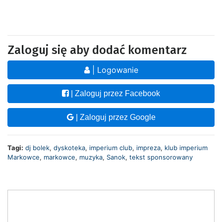
Zaloguj się aby dodać komentarz
| Logowanie
| Zaloguj przez Facebook
| Zaloguj przez Google
Tagi:
dj bolek
,
dyskoteka
,
imperium club
,
impreza
,
klub imperium
Markowce
,
markowce
,
muzyka
,
Sanok
,
tekst sponsorowany