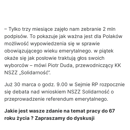
– Tylko trzy miesiące zajęło nam zebranie 2 mln
podpisów. To pokazuje jak ważna jest dla Polaków
możliwość wypowiedzenia się w sprawie
obowiązującego wieku emerytalnego. w piątek
okaże się jak posłowie traktują głos swoich
wyborców – mówi Piotr Duda, przewodniczący KK
NSZZ „Solidarność”.
Już 30 marca o godz. 9.00 w Sejmie RP rozpocznie
się debata nad wnioskiem NSZZ Solidarność o
przeprowadzenie referendum emerytalnego.
Jakie jest wasze zdanie na temat pracy do 67
roku życia ? Zapraszamy do dyskusji