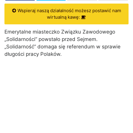
Wspieraj naszą działalność możesz postawić nam
wirtualną kawę:
Emerytalne miasteczko Związku Zawodowego
„Solidarności” powstało przed Sejmem.
„Solidarność” domaga się referendum w sprawie
długości pracy Polaków.