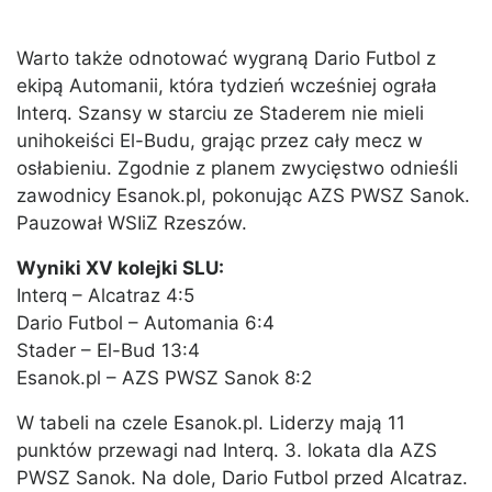
Warto także odnotować wygraną Dario Futbol z
ekipą Automanii, która tydzień wcześniej ograła
Interq. Szansy w starciu ze Staderem nie mieli
unihokeiści El-Budu, grając przez cały mecz w
osłabieniu. Zgodnie z planem zwycięstwo odnieśli
zawodnicy Esanok.pl, pokonując AZS PWSZ Sanok.
Pauzował WSIiZ Rzeszów.
Wyniki XV kolejki SLU:
Interq – Alcatraz 4:5
Dario Futbol – Automania 6:4
Stader – El-Bud 13:4
Esanok.pl – AZS PWSZ Sanok 8:2
W tabeli na czele Esanok.pl. Liderzy mają 11
punktów przewagi nad Interq. 3. lokata dla AZS
PWSZ Sanok. Na dole, Dario Futbol przed Alcatraz.