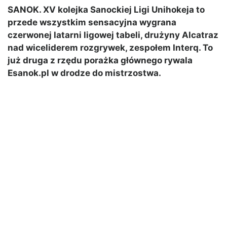
SANOK. XV kolejka Sanockiej Ligi Unihokeja to
przede wszystkim sensacyjna wygrana
czerwonej latarni ligowej tabeli, drużyny Alcatraz
nad wiceliderem rozgrywek, zespołem Interq. To
już druga z rzędu porażka głównego rywala
Esanok.pl w drodze do mistrzostwa.