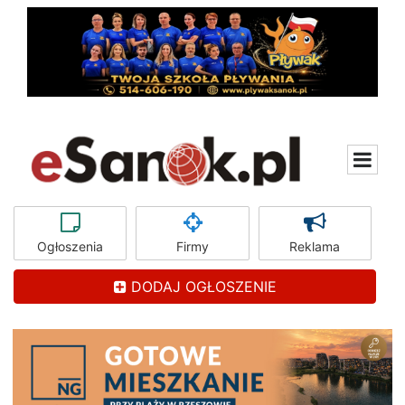
Ogłoszenia
Firmy
Reklama
DODAJ OGŁOSZENIE