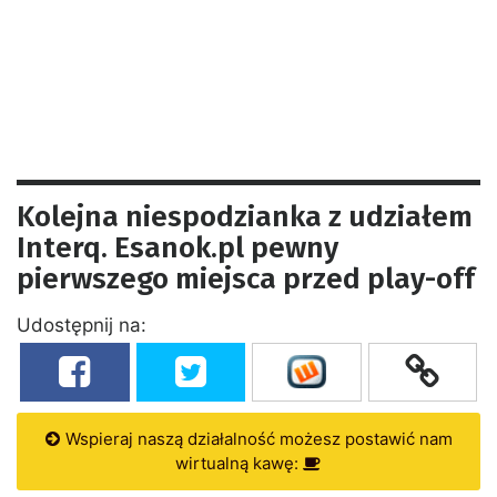
Kolejna niespodzianka z udziałem
Interq. Esanok.pl pewny
pierwszego miejsca przed play-off
Udostępnij na:
Wspieraj naszą działalność możesz postawić nam
wirtualną kawę: