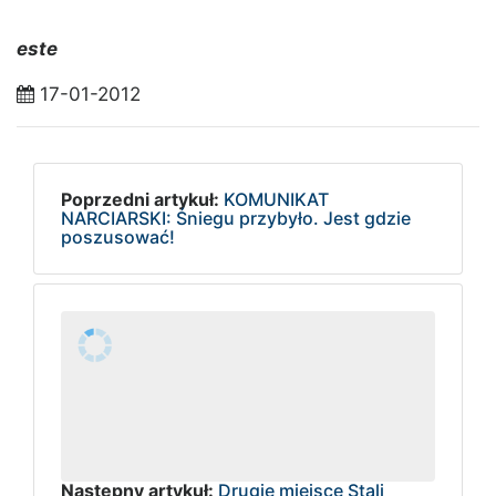
este
17-01-2012
Poprzedni artykuł:
KOMUNIKAT
NARCIARSKI: Śniegu przybyło. Jest gdzie
poszusować!
Następny artykuł:
Drugie miejsce Stali