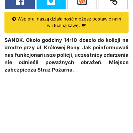
Wspieraj naszą działalność możesz postawić nam
wirtualną kawę:
SANOK. Około godziny 14:10 doszło do kolizji na
drodze przy ul. Królowej Bony. Jak poinformowali
nas funkcjonariusze policji, uczestnicy zdarzenia
nie odnieśli poważnych obrażeń. Miejsce
zabezpiecza Straż Pożarna.