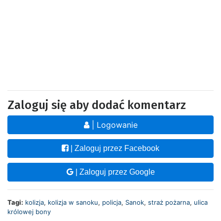
Zaloguj się aby dodać komentarz
| Logowanie
| Zaloguj przez Facebook
| Zaloguj przez Google
Tagi:
kolizja
,
kolizja w sanoku
,
policja
,
Sanok
,
straż pożarna
,
ulica
królowej bony