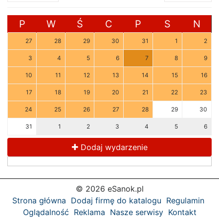
P
W
Ś
C
P
S
N
27
28
29
30
31
1
2
3
4
5
6
7
8
9
10
11
12
13
14
15
16
17
18
19
20
21
22
23
24
25
26
27
28
29
30
31
1
2
3
4
5
6
Dodaj wydarzenie
© 2026 eSanok.pl
Strona główna
Dodaj firmę do katalogu
Regulamin
Oglądalność
Reklama
Nasze serwisy
Kontakt