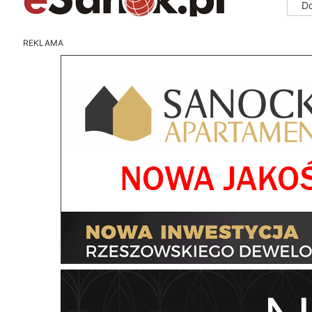
D
REKLAMA