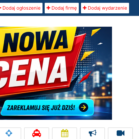
Dodaj ogłoszenie
Dodaj firmę
Dodaj wydarzenie