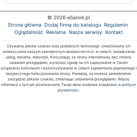
© 2026 eSanok.pl
Strona główna
Dodaj firmę do katalogu
Regulamin
Oglądalność
Reklama
Nasze serwisy
Kontakt
Używamy plików cookies oraz podobnych technologii. Umożliwiamy ich
umieszczanie naszym zewnętrznym dostawcom m.in. w celach: świadczenia
usług, reklamy, statystyk. Korzystając ze strony internetowej, bez zmiany
ustawień przeglądarki, wyrażasz zgodę na ich zapisywanie w Twoim
urządzeniu końcowym i wykorzystywanie w celach zapewnienia poprawnego i
bezpiecznego funkcjonowania strony. Pamiętaj, że możesz samodzielnie
zarządzać plikami cookies, zmieniając ustawienia przeglądarki. Więcej
informacji o tym jak przetwarzamy Twoje dane osobowe znajdziesz w
polityce
prywatności.