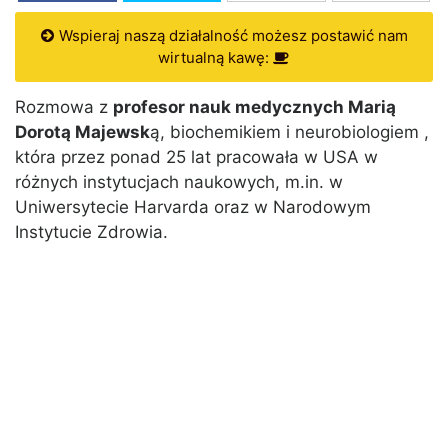
Wspieraj naszą działalność możesz postawić nam
wirtualną kawę:
Rozmowa z
profesor nauk medycznych Marią
Dorotą Majewsk
ą, biochemikiem i neurobiologiem ,
która przez ponad 25 lat pracowała w USA w
różnych instytucjach naukowych, m.in. w
Uniwersytecie Harvarda oraz w Narodowym
Instytucie Zdrowia.