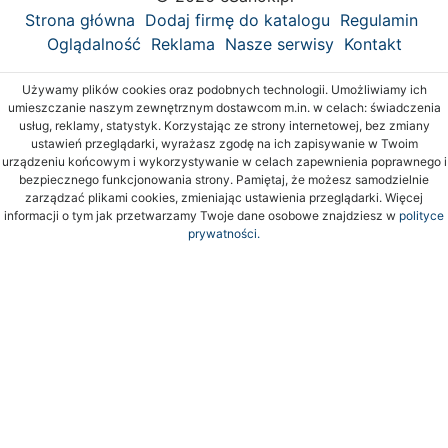
Strona główna
Dodaj firmę do katalogu
Regulamin
Oglądalność
Reklama
Nasze serwisy
Kontakt
Używamy plików cookies oraz podobnych technologii. Umożliwiamy ich
umieszczanie naszym zewnętrznym dostawcom m.in. w celach: świadczenia
usług, reklamy, statystyk. Korzystając ze strony internetowej, bez zmiany
ustawień przeglądarki, wyrażasz zgodę na ich zapisywanie w Twoim
urządzeniu końcowym i wykorzystywanie w celach zapewnienia poprawnego i
bezpiecznego funkcjonowania strony. Pamiętaj, że możesz samodzielnie
zarządzać plikami cookies, zmieniając ustawienia przeglądarki. Więcej
informacji o tym jak przetwarzamy Twoje dane osobowe znajdziesz w
polityce
prywatności.