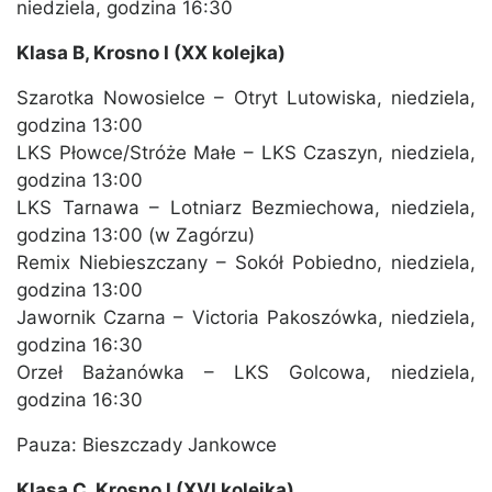
niedziela, godzina 16:30
Klasa B, Krosno I (XX kolejka)
Szarotka Nowosielce – Otryt Lutowiska, niedziela,
godzina 13:00
LKS Płowce/Stróże Małe – LKS Czaszyn, niedziela,
godzina 13:00
LKS Tarnawa – Lotniarz Bezmiechowa, niedziela,
godzina 13:00 (w Zagórzu)
Remix Niebieszczany – Sokół Pobiedno, niedziela,
godzina 13:00
Jawornik Czarna – Victoria Pakoszówka, niedziela,
godzina 16:30
Orzeł Bażanówka – LKS Golcowa, niedziela,
godzina 16:30
Pauza: Bieszczady Jankowce
Klasa C, Krosno I (XVI kolejka)