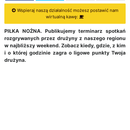
Wspieraj naszą działalność możesz postawić nam
wirtualną kawę:
PIŁKA NOŻNA. Publikujemy terminarz spotkań
rozgrywanych przez drużyny z naszego regionu
w najbliższy weekend. Zobacz kiedy, gdzie, z kim
i o której godzinie zagra o ligowe punkty Twoja
drużyna.