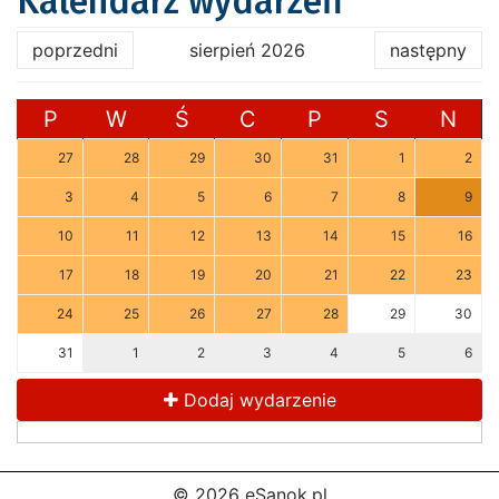
Kalendarz wydarzeń
poprzedni
sierpień 2026
następny
P
W
Ś
C
P
S
N
27
28
29
30
31
1
2
3
4
5
6
7
8
9
10
11
12
13
14
15
16
17
18
19
20
21
22
23
24
25
26
27
28
29
30
31
1
2
3
4
5
6
Dodaj wydarzenie
© 2026 eSanok.pl