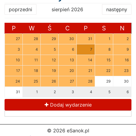
poprzedni
sierpień 2026
następny
P
W
Ś
C
P
S
N
27
28
29
30
31
1
2
3
4
5
6
7
8
9
10
11
12
13
14
15
16
17
18
19
20
21
22
23
24
25
26
27
28
29
30
31
1
2
3
4
5
6
Dodaj wydarzenie
© 2026 eSanok.pl