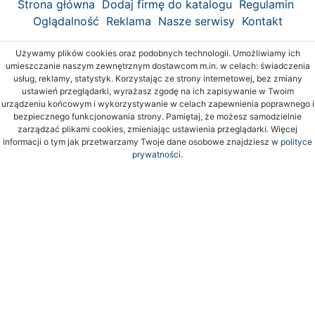
Strona główna
Dodaj firmę do katalogu
Regulamin
Oglądalność
Reklama
Nasze serwisy
Kontakt
Używamy plików cookies oraz podobnych technologii. Umożliwiamy ich
umieszczanie naszym zewnętrznym dostawcom m.in. w celach: świadczenia
usług, reklamy, statystyk. Korzystając ze strony internetowej, bez zmiany
ustawień przeglądarki, wyrażasz zgodę na ich zapisywanie w Twoim
urządzeniu końcowym i wykorzystywanie w celach zapewnienia poprawnego i
bezpiecznego funkcjonowania strony. Pamiętaj, że możesz samodzielnie
zarządzać plikami cookies, zmieniając ustawienia przeglądarki. Więcej
informacji o tym jak przetwarzamy Twoje dane osobowe znajdziesz w
polityce
prywatności.