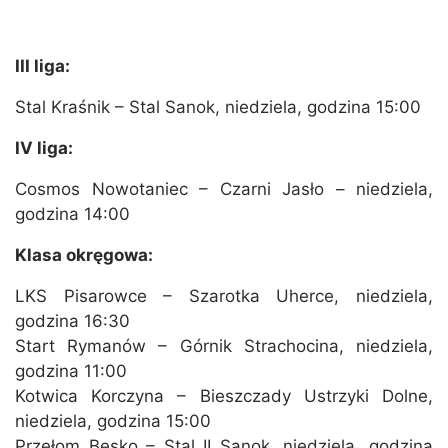
III liga:
Stal Kraśnik – Stal Sanok, niedziela, godzina 15:00
IV liga:
Cosmos Nowotaniec – Czarni Jasło – niedziela,
godzina 14:00
Klasa okręgowa:
LKS Pisarowce – Szarotka Uherce, niedziela,
godzina 16:30
Start Rymanów – Górnik Strachocina, niedziela,
godzina 11:00
Kotwica Korczyna – Bieszczady Ustrzyki Dolne,
niedziela, godzina 15:00
Przełom Besko – Stal II Sanok, niedziela, godzina