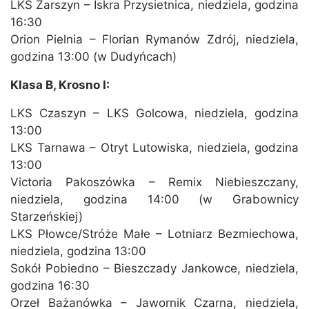
LKS Zarszyn – Iskra Przysietnica, niedziela, godzina
16:30
Orion Pielnia – Florian Rymanów Zdrój, niedziela,
godzina 13:00 (w Dudyńcach)
Klasa B, Krosno I:
LKS Czaszyn – LKS Golcowa, niedziela, godzina
13:00
LKS Tarnawa – Otryt Lutowiska, niedziela, godzina
13:00
Victoria Pakoszówka – Remix Niebieszczany,
niedziela, godzina 14:00 (w Grabownicy
Starzeńskiej)
LKS Płowce/Stróże Małe – Lotniarz Bezmiechowa,
niedziela, godzina 13:00
Sokół Pobiedno – Bieszczady Jankowce, niedziela,
godzina 16:30
Orzeł Bażanówka – Jawornik Czarna, niedziela,