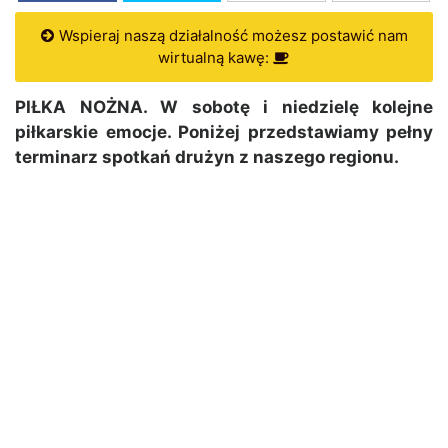
Wspieraj naszą działalność możesz postawić nam
wirtualną kawę:
PIŁKA NOŻNA. W sobotę i niedzielę kolejne
piłkarskie emocje. Poniżej przedstawiamy pełny
terminarz spotkań drużyn z naszego regionu.