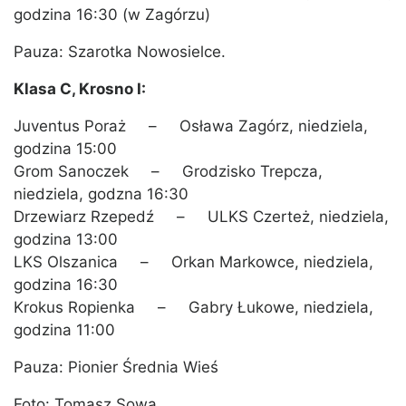
godzina 16:30 (w Zagórzu)
Pauza: Szarotka Nowosielce.
Klasa C, Krosno I:
Juventus Poraż – Osława Zagórz, niedziela,
godzina 15:00
Grom Sanoczek – Grodzisko Trepcza,
niedziela, godzna 16:30
Drzewiarz Rzepedź – ULKS Czerteż, niedziela,
godzina 13:00
LKS Olszanica – Orkan Markowce, niedziela,
godzina 16:30
Krokus Ropienka – Gabry Łukowe, niedziela,
godzina 11:00
Pauza: Pionier Średnia Wieś
Foto: Tomasz Sowa