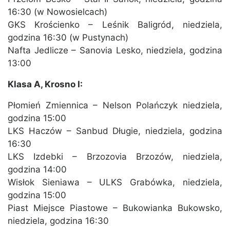
16:30 (w Nowosielcach)
GKS Krościenko – Leśnik Baligród, niedziela,
godzina 16:30 (w Pustynach)
Nafta Jedlicze – Sanovia Lesko, niedziela, godzina
13:00
Klasa A, Krosno I:
Płomień Zmiennica – Nelson Polańczyk niedziela,
godzina 15:00
LKS Haczów – Sanbud Długie, niedziela, godzina
16:30
LKS Izdebki – Brzozovia Brzozów, niedziela,
godzina 14:00
Wisłok Sieniawa – ULKS Grabówka, niedziela,
godzina 15:00
Piast Miejsce Piastowe – Bukowianka Bukowsko,
niedziela, godzina 16:30