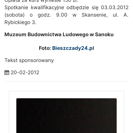
Opłata za kurs wyniesie 150 zł.
Spotkanie kwalifikacyjne odbędzie się 03.03.2012
(sobota) o godz. 9.00 w Skansenie, ul. A.
Rybickiego 3.
Muzeum Budownictwa Ludowego w Sanoku
Foto:
Bieszczady24.pl
Tekst sponsorowany
20-02-2012