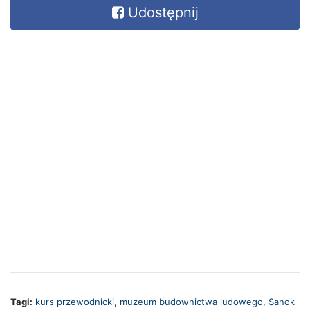
Udostępnij
Tagi:
kurs przewodnicki
,
muzeum budownictwa ludowego
,
Sanok