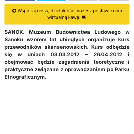
Wspieraj naszą działalność możesz postawić nam
wirtualną kawę:
SANOK. Muzeum Budownictwa Ludowego w
Sanoku wzorem lat ubiegłych organizuje kurs
przewodników skansenowskich. Kurs odbędzie
się w dniach 03.03.2012 – 26.04.2012 i
obejmować będzie zagadnienia teoretyczne i
praktyczne związane z oprowadzaniem po Parku
Etnograficznym.