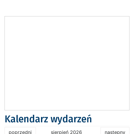
Kalendarz wydarzeń
poprzedni
sierpień 2026
następny