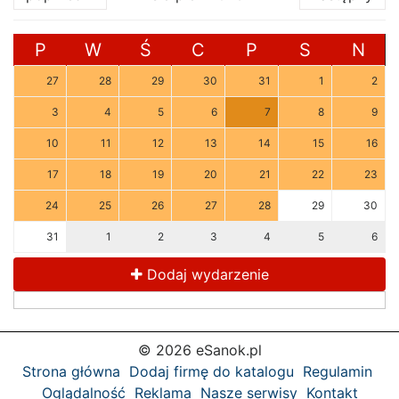
P
W
Ś
C
P
S
N
27
28
29
30
31
1
2
3
4
5
6
7
8
9
10
11
12
13
14
15
16
17
18
19
20
21
22
23
24
25
26
27
28
29
30
31
1
2
3
4
5
6
Dodaj wydarzenie
© 2026 eSanok.pl
Strona główna
Dodaj firmę do katalogu
Regulamin
Oglądalność
Reklama
Nasze serwisy
Kontakt