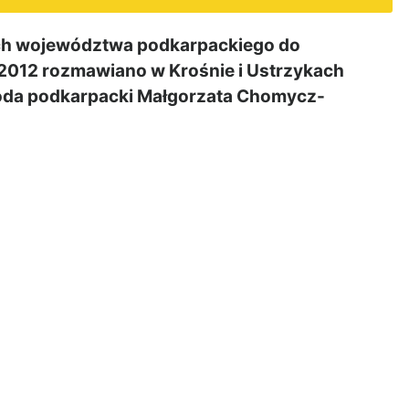
h województwa podkarpackiego do
2012 rozmawiano w Krośnie i Ustrzykach
oda podkarpacki Małgorzata Chomycz-