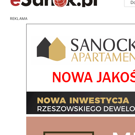
D
REKLAMA