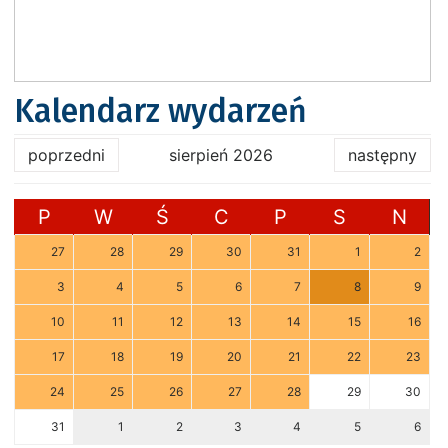
Kalendarz wydarzeń
poprzedni
sierpień 2026
następny
P
W
Ś
C
P
S
N
27
28
29
30
31
1
2
3
4
5
6
7
8
9
10
11
12
13
14
15
16
17
18
19
20
21
22
23
24
25
26
27
28
29
30
31
1
2
3
4
5
6