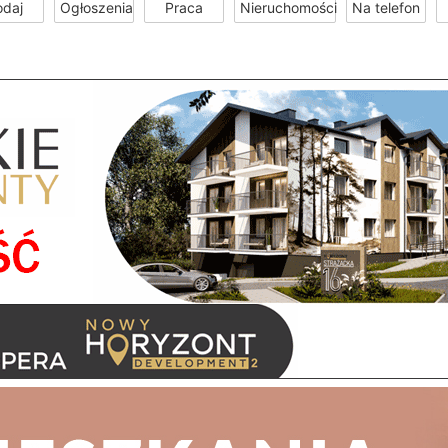
odaj
Ogłoszenia
Praca
Nieruchomości
Na telefon