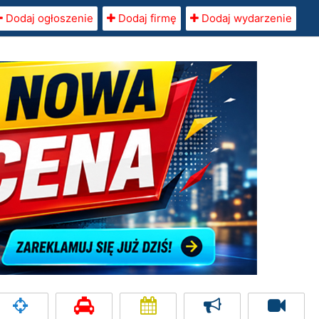
Dodaj ogłoszenie
Dodaj firmę
Dodaj wydarzenie