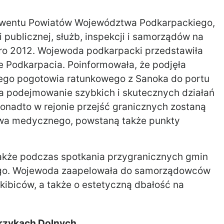
onwentu Powiatów Województwa Podkarpackiego,
 publicznej, służb, inspekcji i samorządów na
ro 2012. Wojewoda podkarpacki przedstawiła
e Podkarpacia. Poinformowała, że podjęła
czego pogotowia ratunkowego z Sanoka do portu
a podejmowanie szybkich i skutecznych działań
nadto w rejonie przejść granicznych zostaną
wa medycznego, powstaną także punkty
akże podczas spotkania przygranicznych gmin
tego. Wojewoda zaapelowała do samorządowców
 kibiców, a także o estetyczną dbałość na
trzykach Dolnych