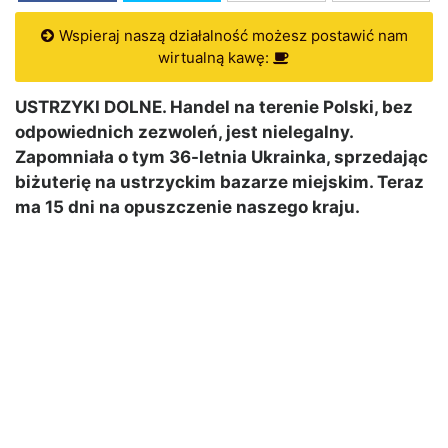
Wspieraj naszą działalność możesz postawić nam
wirtualną kawę:
USTRZYKI DOLNE. Handel na terenie Polski, bez
odpowiednich zezwoleń, jest nielegalny.
Zapomniała o tym 36-letnia Ukrainka, sprzedając
biżuterię na ustrzyckim bazarze miejskim. Teraz
ma 15 dni na opuszczenie naszego kraju.