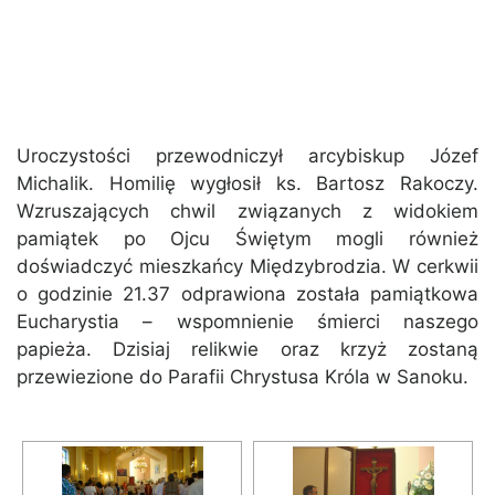
Uroczystości przewodniczył arcybiskup Józef
Michalik. Homilię wygłosił ks. Bartosz Rakoczy.
Wzruszających chwil związanych z widokiem
pamiątek po Ojcu Świętym mogli również
doświadczyć mieszkańcy Międzybrodzia. W cerkwii
o godzinie 21.37 odprawiona została pamiątkowa
Eucharystia – wspomnienie śmierci naszego
papieża. Dzisiaj relikwie oraz krzyż zostaną
przewiezione do Parafii Chrystusa Króla w Sanoku.