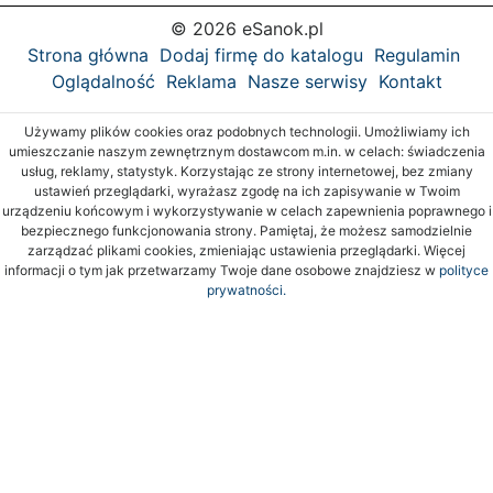
© 2026 eSanok.pl
Strona główna
Dodaj firmę do katalogu
Regulamin
Oglądalność
Reklama
Nasze serwisy
Kontakt
Używamy plików cookies oraz podobnych technologii. Umożliwiamy ich
umieszczanie naszym zewnętrznym dostawcom m.in. w celach: świadczenia
usług, reklamy, statystyk. Korzystając ze strony internetowej, bez zmiany
ustawień przeglądarki, wyrażasz zgodę na ich zapisywanie w Twoim
urządzeniu końcowym i wykorzystywanie w celach zapewnienia poprawnego i
bezpiecznego funkcjonowania strony. Pamiętaj, że możesz samodzielnie
zarządzać plikami cookies, zmieniając ustawienia przeglądarki. Więcej
informacji o tym jak przetwarzamy Twoje dane osobowe znajdziesz w
polityce
prywatności.