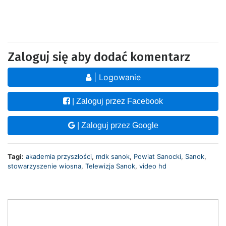
Zaloguj się aby dodać komentarz
| Logowanie
| Zaloguj przez Facebook
| Zaloguj przez Google
Tagi:
akademia przyszłości
,
mdk sanok
,
Powiat Sanocki
,
Sanok
,
stowarzyszenie wiosna
,
Telewizja Sanok
,
video hd