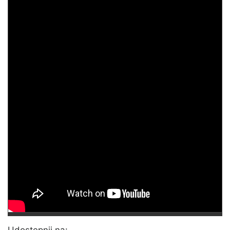
Udostępnij na: