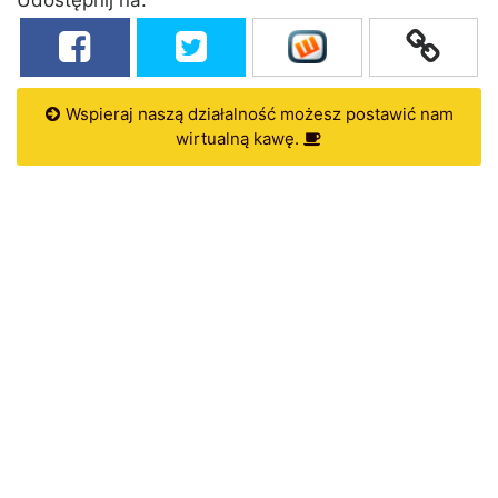
Wspieraj naszą działalność możesz postawić nam
wirtualną kawę.