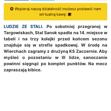
Wspieraj naszą działalność możesz postawić nam
wirtualną kawę:
LUDZIE ZE STALI
. Po sobotniej przegranej w
Targowiskach, Stal Sanok spadła na 14. miejsce w
tabeli i na trzy kolejki przed końcem sezonu
znajduje się w strefie spadkowej. W środę na
Wierchach zagramy z drużyną KS Zaczernie. Aby
myśleć o pozostaniu w III lidze, sanoczanie
powinni sięgnąć po komplet punktów. Na mecz
zapraszają kibice.