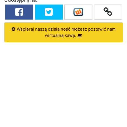
Wspieraj naszą działalność możesz postawić nam
wirtualną kawę.