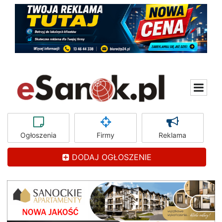
Ogłoszenia
Firmy
Reklama
DODAJ OGŁOSZENIE