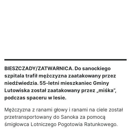
BIESZCZADY/ZATWARNICA. Do sanockiego
szpitala trafił mężczyzna zaatakowany przez
niedźwiedzia. 55-letni mieszkaniec Gminy
Lutowiska został zaatakowany przez „miśka”,
podczas spaceru w lesie.
Mężczyzna z ranami głowy i ranami na ciele został
przetransportowany do Sanoka za pomocą
śmigłowca Lotniczego Pogotowia Ratunkowego.