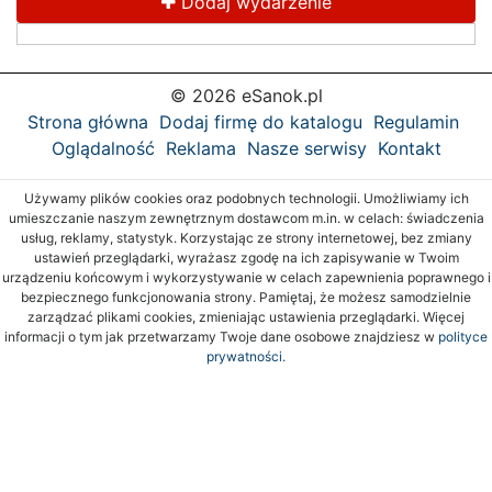
Dodaj wydarzenie
© 2026 eSanok.pl
Strona główna
Dodaj firmę do katalogu
Regulamin
Oglądalność
Reklama
Nasze serwisy
Kontakt
Używamy plików cookies oraz podobnych technologii. Umożliwiamy ich
umieszczanie naszym zewnętrznym dostawcom m.in. w celach: świadczenia
usług, reklamy, statystyk. Korzystając ze strony internetowej, bez zmiany
ustawień przeglądarki, wyrażasz zgodę na ich zapisywanie w Twoim
urządzeniu końcowym i wykorzystywanie w celach zapewnienia poprawnego i
bezpiecznego funkcjonowania strony. Pamiętaj, że możesz samodzielnie
zarządzać plikami cookies, zmieniając ustawienia przeglądarki. Więcej
informacji o tym jak przetwarzamy Twoje dane osobowe znajdziesz w
polityce
prywatności.