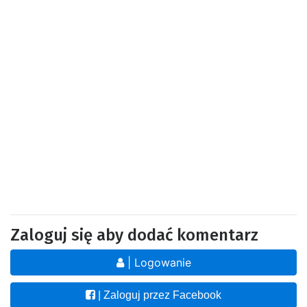
Zaloguj się aby dodać komentarz
| Logowanie
| Zaloguj przez Facebook