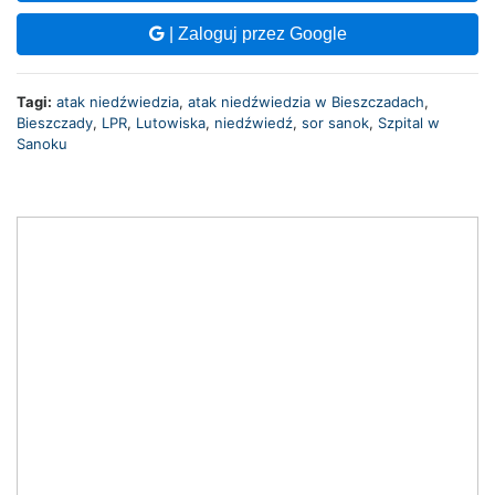
| Zaloguj przez Google
Tagi:
atak niedźwiedzia
,
atak niedźwiedzia w Bieszczadach
,
Bieszczady
,
LPR
,
Lutowiska
,
niedźwiedź
,
sor sanok
,
Szpital w
Sanoku