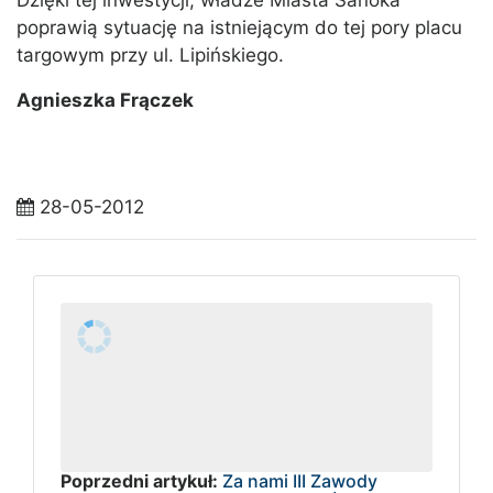
Dzięki tej inwestycji, władze Miasta Sanoka
poprawią sytuację na istniejącym do tej pory placu
targowym przy ul. Lipińskiego.
Agnieszka Frączek
28-05-2012
Poprzedni artykuł:
Za nami III Zawody