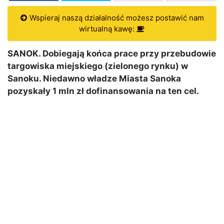
Wspieraj naszą działalność możesz postawić nam
wirtualną kawę:
SANOK. Dobiegają końca prace przy przebudowie
targowiska miejskiego (zielonego rynku) w
Sanoku. Niedawno władze Miasta Sanoka
pozyskały 1 mln zł dofinansowania na ten cel.