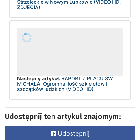
Strzeleckie w Nowym Łupkowie (VIDEO HD,
ZDJĘCIA)
Następny artykuł:
RAPORT Z PLACU ŚW.
MICHAŁA: Ogromna ilość szkieletów i
szczątków ludzkich (VIDEO HD)
Udostępnij ten artykuł znajomym:
Udostępnij