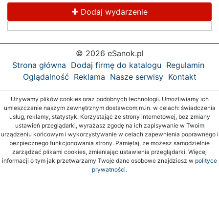
Dodaj wydarzenie
© 2026 eSanok.pl
Strona główna
Dodaj firmę do katalogu
Regulamin
Oglądalność
Reklama
Nasze serwisy
Kontakt
Używamy plików cookies oraz podobnych technologii. Umożliwiamy ich
umieszczanie naszym zewnętrznym dostawcom m.in. w celach: świadczenia
usług, reklamy, statystyk. Korzystając ze strony internetowej, bez zmiany
ustawień przeglądarki, wyrażasz zgodę na ich zapisywanie w Twoim
urządzeniu końcowym i wykorzystywanie w celach zapewnienia poprawnego i
bezpiecznego funkcjonowania strony. Pamiętaj, że możesz samodzielnie
zarządzać plikami cookies, zmieniając ustawienia przeglądarki. Więcej
informacji o tym jak przetwarzamy Twoje dane osobowe znajdziesz w
polityce
prywatności.