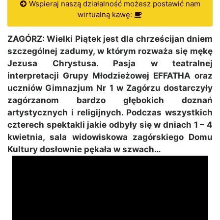
Wspieraj naszą działalność możesz postawić nam
wirtualną kawę:
ZAGÓRZ: Wielki Piątek jest dla chrześcijan dniem
szczególnej zadumy, w którym rozważa się mękę
Jezusa Chrystusa. Pasja w teatralnej
interpretacji Grupy Młodzieżowej EFFATHA oraz
uczniów Gimnazjum Nr 1 w Zagórzu dostarczyły
zagórzanom bardzo głębokich doznań
artystycznych i religijnych. Podczas wszystkich
czterech spektakli jakie odbyły się w dniach 1 – 4
kwietnia, sala widowiskowa zagórskiego Domu
Kultury dosłownie pękała w szwach…