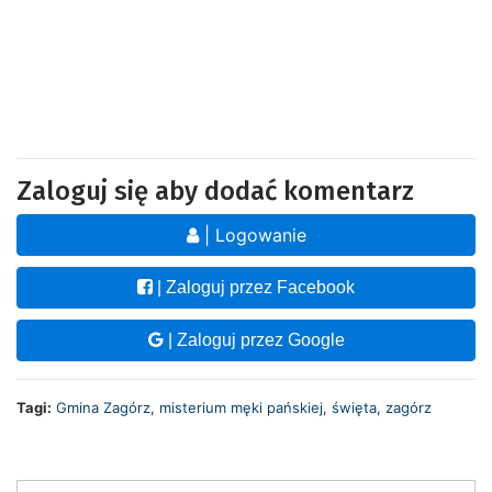
Zaloguj się aby dodać komentarz
| Logowanie
| Zaloguj przez Facebook
| Zaloguj przez Google
Tagi:
Gmina Zagórz
,
misterium męki pańskiej
,
święta
,
zagórz