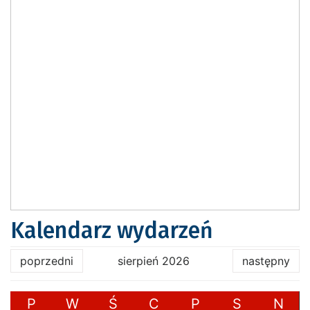
Kalendarz wydarzeń
poprzedni
sierpień 2026
następny
P
W
Ś
C
P
S
N