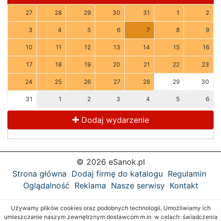
27
28
29
30
31
1
2
3
4
5
6
7
8
9
10
11
12
13
14
15
16
17
18
19
20
21
22
23
24
25
26
27
28
29
30
31
1
2
3
4
5
6
Dodaj wydarzenie
© 2026 eSanok.pl
Strona główna
Dodaj firmę do katalogu
Regulamin
Oglądalność
Reklama
Nasze serwisy
Kontakt
Używamy plików cookies oraz podobnych technologii. Umożliwiamy ich
umieszczanie naszym zewnętrznym dostawcom m.in. w celach: świadczenia