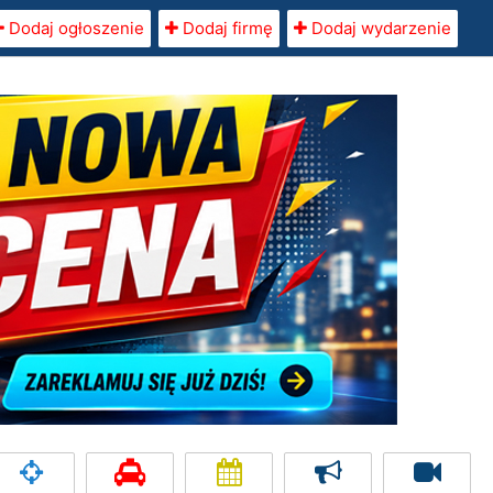
Dodaj ogłoszenie
Dodaj firmę
Dodaj wydarzenie