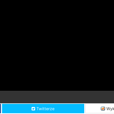
Twitterze
Wyk