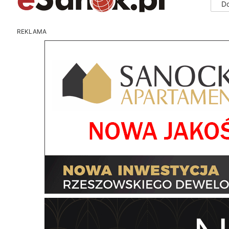
D
REKLAMA