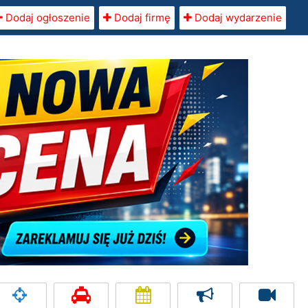
Dodaj ogłoszenie
Dodaj firmę
Dodaj wydarzenie