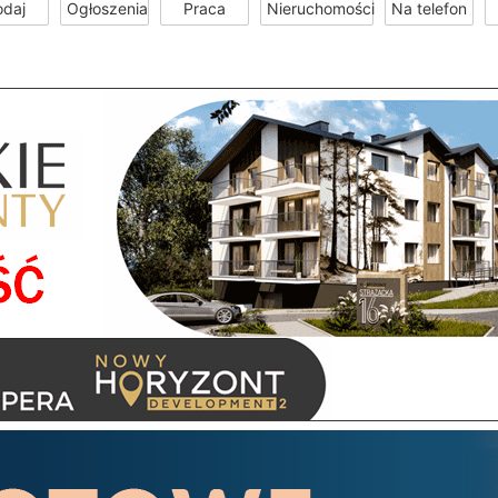
odaj
Ogłoszenia
Praca
Nieruchomości
Na telefon