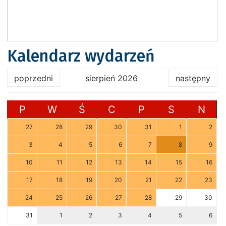
Kalendarz wydarzeń
poprzedni
sierpień 2026
następny
P
W
Ś
C
P
S
N
27
28
29
30
31
1
2
3
4
5
6
7
8
9
10
11
12
13
14
15
16
17
18
19
20
21
22
23
24
25
26
27
28
29
30
31
1
2
3
4
5
6