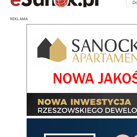
D
REKLAMA