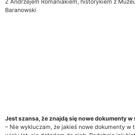
Z Andrzejem Romaniakiem, historykiem z Muze
Baranowski
Jest szansa, że znajdą się nowe dokumenty w
– Nie wykluczam, że jakieś nowe dokumenty w t