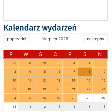
Kalendarz wydarzeń
poprzedni
sierpień 2026
następny
P
W
Ś
C
P
S
N
27
28
29
30
31
1
2
3
4
5
6
7
8
9
10
11
12
13
14
15
16
17
18
19
20
21
22
23
24
25
26
27
28
29
30
31
1
2
3
4
5
6