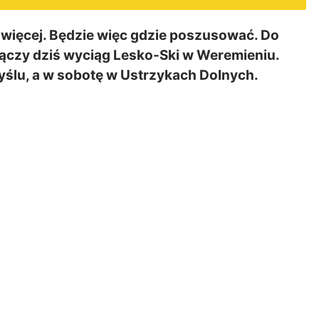
z więcej. Będzie więc gdzie poszusować. Do
ączy dziś wyciąg Lesko-Ski w Weremieniu.
ślu, a w sobotę w Ustrzykach Dolnych.