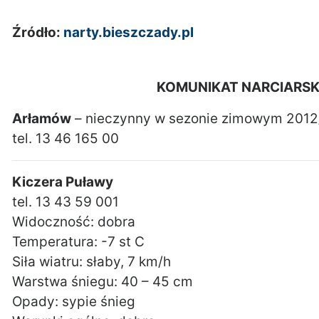
Źródło:
narty.bieszczady.pl
KOMUNIKAT NARCIARSKI 
Arłamów
– nieczynny w sezonie zimowym 2012
tel. 13 46 165 00
Kiczera Puławy
tel. 13 43 59 001
Widoczność: dobra
Temperatura: -7 st C
Siła wiatru: słaby, 7 km/h
Warstwa śniegu: 40 – 45 cm
Opady: sypie śnieg