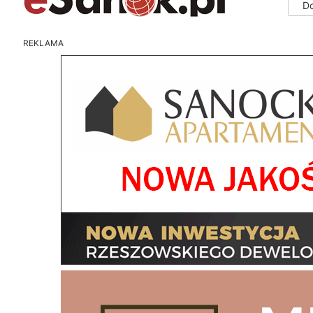
D
REKLAMA