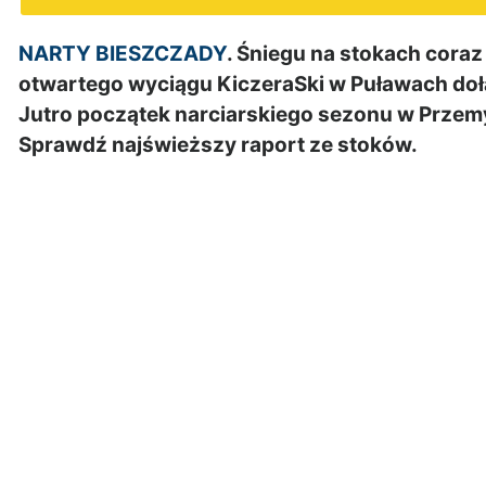
NARTY BIESZCZADY
. Śniegu na stokach cora
otwartego wyciągu KiczeraSki w Puławach doł
Jutro początek narciarskiego sezonu w Przemy
Sprawdź najświeższy raport ze stoków.