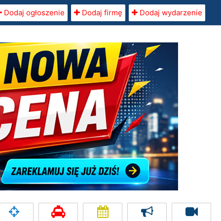
Dodaj ogłoszenie
Dodaj firmę
Dodaj wydarzenie