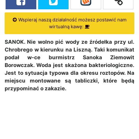
Wspieraj naszą działalność możesz postawić nam
wirtualną kawę:
SANOK. Nie wolno pić wody ze źródełka przy ul.
Chrobrego w kierunku na Liszną. Taki komunikat
podał w-ce burmistrz Sanoka Ziemowit
Borowczak. Woda jest skażona bakteriologiczne.
Jest to sytuacja typowa dla okresu roztopów. Na
miejscu montowane są tabliczki, które będą
przypominać o zakazie.