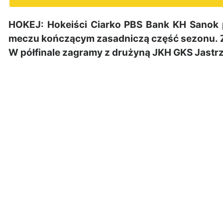
HOKEJ: Hokeiści Ciarko PBS Bank KH Sanok
meczu kończącym zasadniczą część sezonu. Za 
W półfinale zagramy z drużyną JKH GKS Jastr