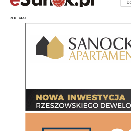
D
REKLAMA