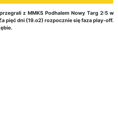
 przegrali z MMKS Podhalem Nowy Targ 2:5 w
pięć dni (19.o2) rozpocznie się faza play-off.
zębie.