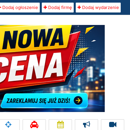
Dodaj ogłoszenie
Dodaj firmę
Dodaj wydarzenie