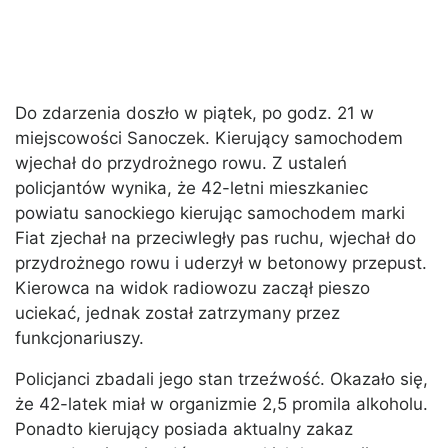
Do zdarzenia doszło w piątek, po godz. 21 w
miejscowości Sanoczek. Kierujący samochodem
wjechał do przydrożnego rowu. Z ustaleń
policjantów wynika, że 42-letni mieszkaniec
powiatu sanockiego kierując samochodem marki
Fiat zjechał na przeciwległy pas ruchu, wjechał do
przydrożnego rowu i uderzył w betonowy przepust.
Kierowca na widok radiowozu zaczął pieszo
uciekać, jednak został zatrzymany przez
funkcjonariuszy.
Policjanci zbadali jego stan trzeźwość. Okazało się,
że 42-latek miał w organizmie 2,5 promila alkoholu.
Ponadto kierujący posiada aktualny zakaz