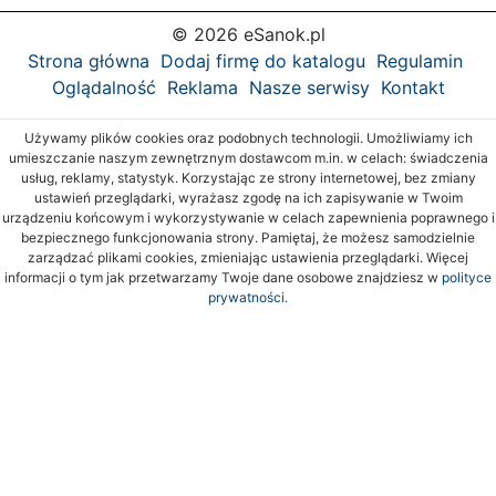
© 2026 eSanok.pl
Strona główna
Dodaj firmę do katalogu
Regulamin
Oglądalność
Reklama
Nasze serwisy
Kontakt
Używamy plików cookies oraz podobnych technologii. Umożliwiamy ich
umieszczanie naszym zewnętrznym dostawcom m.in. w celach: świadczenia
usług, reklamy, statystyk. Korzystając ze strony internetowej, bez zmiany
ustawień przeglądarki, wyrażasz zgodę na ich zapisywanie w Twoim
urządzeniu końcowym i wykorzystywanie w celach zapewnienia poprawnego i
bezpiecznego funkcjonowania strony. Pamiętaj, że możesz samodzielnie
zarządzać plikami cookies, zmieniając ustawienia przeglądarki. Więcej
informacji o tym jak przetwarzamy Twoje dane osobowe znajdziesz w
polityce
prywatności.