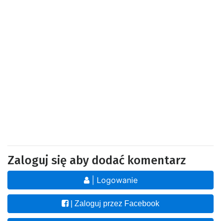
Zaloguj się aby dodać komentarz
| Logowanie
| Zaloguj przez Facebook