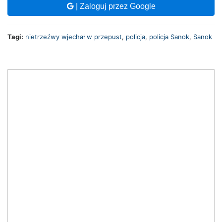
| Zaloguj przez Google
Tagi:
nietrzeźwy wjechał w przepust
,
policja
,
policja Sanok
,
Sanok