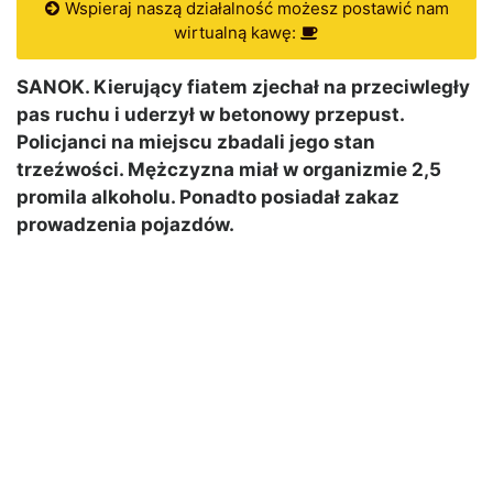
Wspieraj naszą działalność możesz postawić nam
wirtualną kawę:
SANOK. Kierujący fiatem zjechał na przeciwległy
pas ruchu i uderzył w betonowy przepust.
Policjanci na miejscu zbadali jego stan
trzeźwości. Mężczyzna miał w organizmie 2,5
promila alkoholu. Ponadto posiadał zakaz
prowadzenia pojazdów.