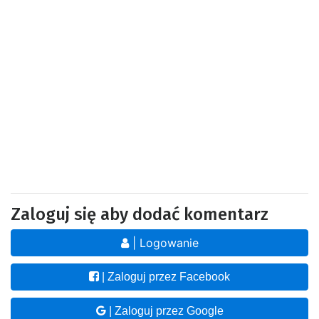
Zaloguj się aby dodać komentarz
| Logowanie
| Zaloguj przez Facebook
| Zaloguj przez Google