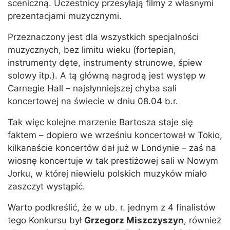
sceniczną. Uczestnicy przesyłają filmy z własnymi
prezentacjami muzycznymi.
Przeznaczony jest dla wszystkich specjalności
muzycznych, bez limitu wieku (fortepian,
instrumenty dęte, instrumenty strunowe, śpiew
solowy itp.). A tą główną nagrodą jest występ w
Carnegie Hall – najsłynniejszej chyba sali
koncertowej na świecie w dniu 08.04 b.r.
Tak więc kolejne marzenie Bartosza staje się
faktem – dopiero we wrześniu koncertował w Tokio,
kilkanaście koncertów dał już w Londynie – zaś na
wiosnę koncertuje w tak prestiżowej sali w Nowym
Jorku, w której niewielu polskich muzyków miało
zaszczyt wystąpić.
Warto podkreślić, że w ub. r. jednym z 4 finalistów
tego Konkursu był
Grzegorz Miszczyszyn
, również