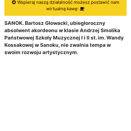
Wspieraj naszą działalność możesz postawić nam
wirtualną kawę:
SANOK. Bartosz Głowacki, ubiegłoroczny
absolwent akordeonu w klasie Andrzej Smolika
Państwowej Szkoły Muzycznej I i II st. im. Wandy
Kossakowej w Sanoku, nie zwalnia tempa w
swoim rozwoju artystycznym.