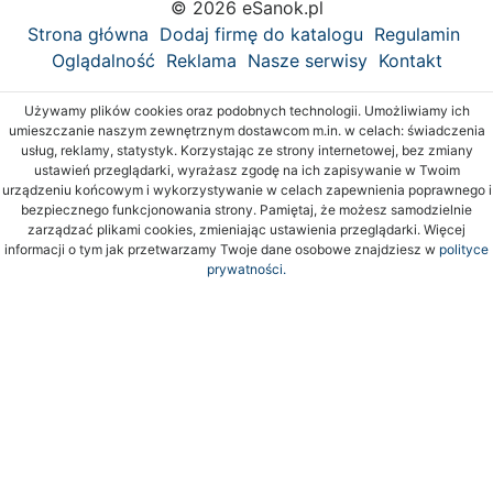
© 2026 eSanok.pl
Strona główna
Dodaj firmę do katalogu
Regulamin
Oglądalność
Reklama
Nasze serwisy
Kontakt
Używamy plików cookies oraz podobnych technologii. Umożliwiamy ich
umieszczanie naszym zewnętrznym dostawcom m.in. w celach: świadczenia
usług, reklamy, statystyk. Korzystając ze strony internetowej, bez zmiany
ustawień przeglądarki, wyrażasz zgodę na ich zapisywanie w Twoim
urządzeniu końcowym i wykorzystywanie w celach zapewnienia poprawnego i
bezpiecznego funkcjonowania strony. Pamiętaj, że możesz samodzielnie
zarządzać plikami cookies, zmieniając ustawienia przeglądarki. Więcej
informacji o tym jak przetwarzamy Twoje dane osobowe znajdziesz w
polityce
prywatności.