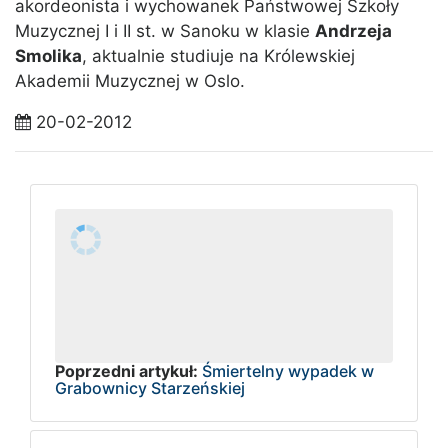
akordeonista i wychowanek Państwowej Szkoły
Muzycznej I i II st. w Sanoku w klasie
Andrzeja
Smolika
, aktualnie studiuje na Królewskiej
Akademii Muzycznej w Oslo.
20-02-2012
Poprzedni artykuł:
Śmiertelny wypadek w
Grabownicy Starzeńskiej