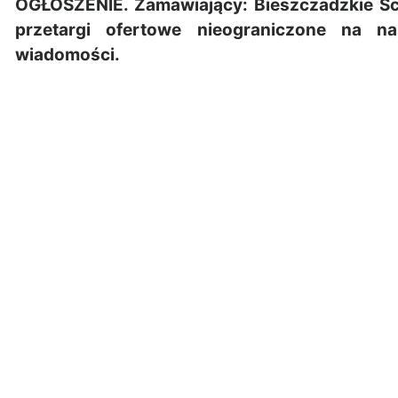
OGŁOSZENIE. Zamawiający: Bieszczadzkie Sch
przetargi ofertowe nieograniczone na na
wiadomości.