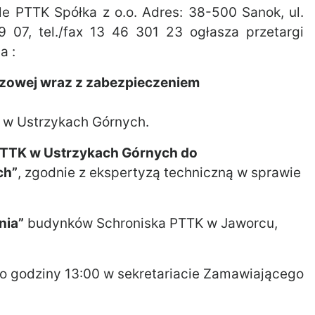
le PTTK Spółka z o.o. Adres: 38-500 Sanok, ul.
9 07, tel./fax 13 46 301 23 ogłasza przetargi
a :
ezowej wraz z zabezpieczeniem
 w Ustrzykach Górnych.
PTTK w Ustrzykach Górnych do
ch”
, zgodnie z ekspertyzą techniczną w sprawie
nia”
budynków Schroniska PTTK w Jaworcu,
o godziny 13:00 w sekretariacie Zamawiającego