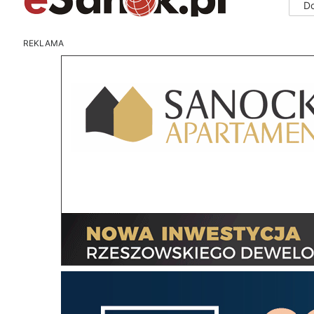
D
REKLAMA