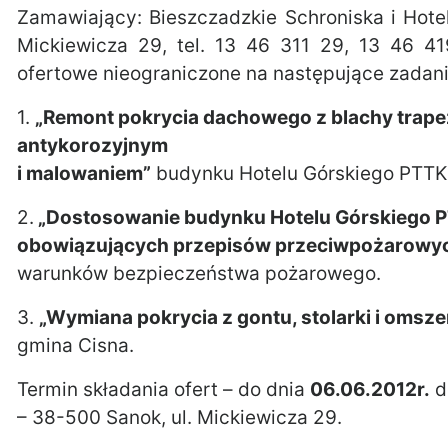
Zamawiający: Bieszczadzkie Schroniska i Hote
Mickiewicza 29, tel. 13 46 311 29, 13 46 41
ofertowe nieograniczone na następujące zadani
1.
„Remont pokrycia dachowego z blachy trap
antykorozyjnym
i malowaniem”
budynku Hotelu Górskiego PTTK
2.
„Dostosowanie budynku Hotelu Górskiego 
obowiązujących przepisów przeciwpożarowy
warunków bezpieczeństwa pożarowego.
3.
„Wymiana pokrycia z gontu, stolarki i omsze
gmina Cisna.
Termin składania ofert – do dnia
06.06.2012r.
d
– 38-500 Sanok, ul. Mickiewicza 29.