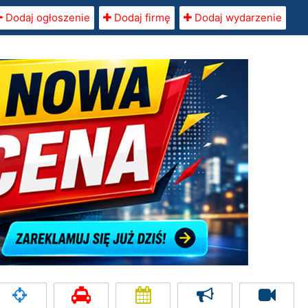
Dodaj ogłoszenie
Dodaj firmę
Dodaj wydarzenie