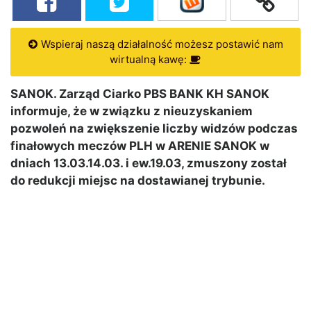
Wspieraj naszą działalność możesz postawić nam
wirtualną kawę:
SANOK. Zarząd Ciarko PBS BANK KH SANOK
informuje, że w związku z nieuzyskaniem
pozwoleń na zwiększenie liczby widzów podczas
finałowych meczów PLH w ARENIE SANOK w
dniach 13.03.14.03. i ew.19.03, zmuszony został
do redukcji miejsc na dostawianej trybunie.