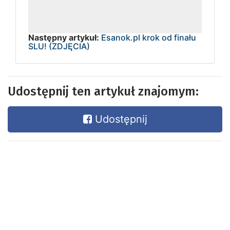
Następny artykuł:
Esanok.pl krok od finału
SLU! (ZDJĘCIA)
Udostępnij ten artykuł znajomym:
Udostępnij