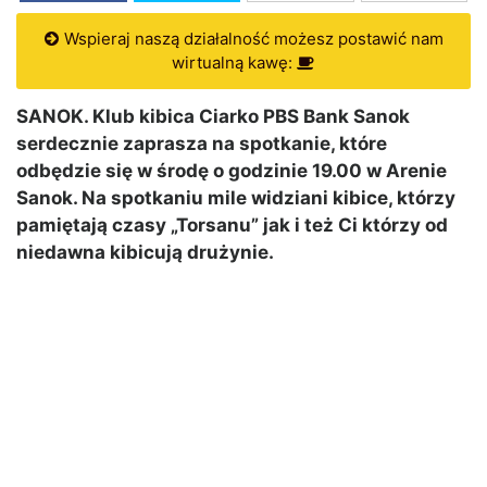
Wspieraj naszą działalność możesz postawić nam
wirtualną kawę:
SANOK. Klub kibica Ciarko PBS Bank Sanok
serdecznie zaprasza na spotkanie, które
odbędzie się w środę o godzinie 19.00 w Arenie
Sanok. Na spotkaniu mile widziani kibice, którzy
pamiętają czasy „Torsanu” jak i też Ci którzy od
niedawna kibicują drużynie.