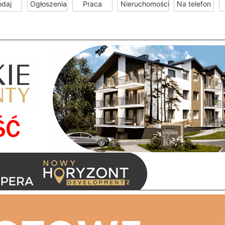
odaj
Ogłoszenia
Praca
Nieruchomości
Na telefon