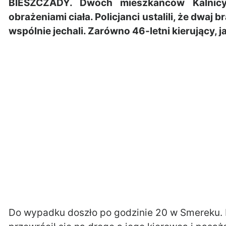
BIESZCZADY. Dwóch mieszkańców Kalnicy 
obrażeniami ciała. Policjanci ustalili, że dwa
wspólnie jechali. Zarówno 46-letni kierujący, ja
Do wypadku doszło po godzinie 20 w Smereku.