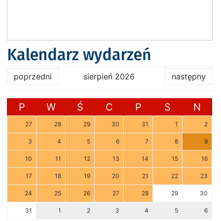
Kalendarz wydarzeń
poprzedni
sierpień 2026
następny
P
W
Ś
C
P
S
N
27
28
29
30
31
1
2
3
4
5
6
7
8
9
10
11
12
13
14
15
16
17
18
19
20
21
22
23
24
25
26
27
28
29
30
31
1
2
3
4
5
6