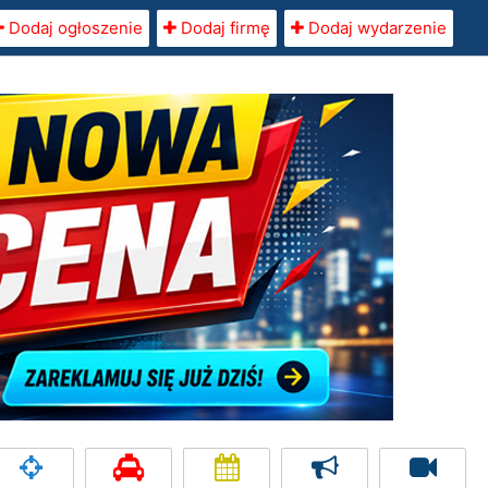
Dodaj ogłoszenie
Dodaj firmę
Dodaj wydarzenie