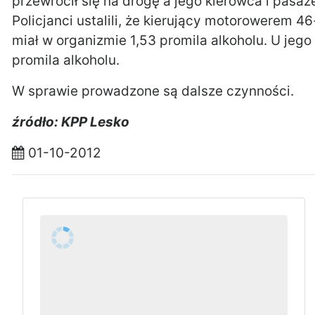
przewrócił się na drogę a jego kierowca i pasażer
Policjanci ustalili, że kierujący motorowerem 4
miał w organizmie 1,53 promila alkoholu. U jeg
promila alkoholu.
W sprawie prowadzone są dalsze czynności.
źródło: KPP Lesko
01-10-2012