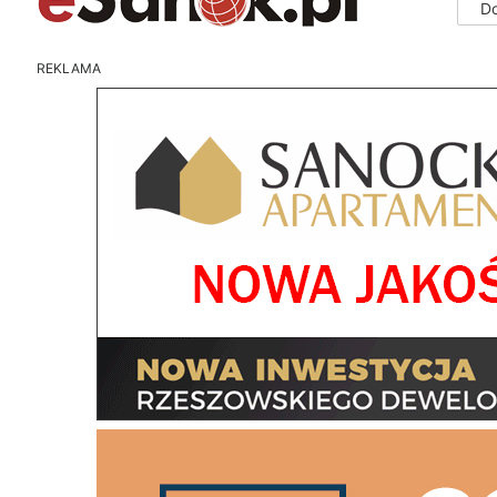
D
REKLAMA