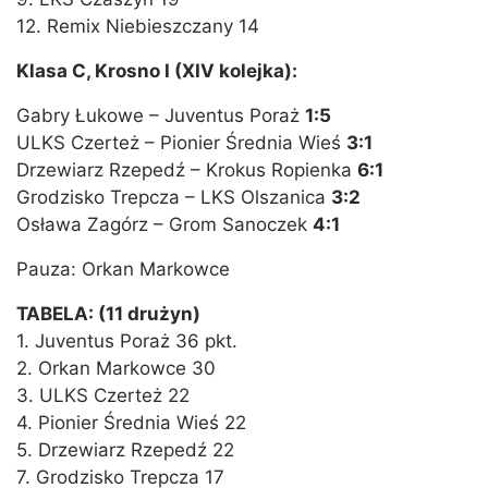
12. Remix Niebieszczany 14
Klasa C, Krosno I (XIV kolejka):
Gabry Łukowe – Juventus Poraż
1:5
ULKS Czerteż – Pionier Średnia Wieś
3:1
Drzewiarz Rzepedź – Krokus Ropienka
6:1
Grodzisko Trepcza – LKS Olszanica
3:2
Osława Zagórz – Grom Sanoczek
4:1
Pauza: Orkan Markowce
TABELA: (11 drużyn)
1. Juventus Poraż 36 pkt.
2. Orkan Markowce 30
3. ULKS Czerteż 22
4. Pionier Średnia Wieś 22
5. Drzewiarz Rzepedź 22
7. Grodzisko Trepcza 17