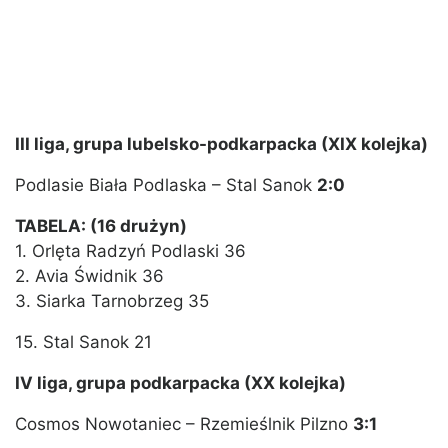
III liga, grupa lubelsko-podkarpacka (XIX kolejka)
Podlasie Biała Podlaska – Stal Sanok
2:0
TABELA: (16 drużyn)
1. Orlęta Radzyń Podlaski 36
2. Avia Świdnik 36
3. Siarka Tarnobrzeg 35
15. Stal Sanok 21
IV liga, grupa podkarpacka (XX kolejka)
Cosmos Nowotaniec – Rzemieślnik Pilzno
3:1