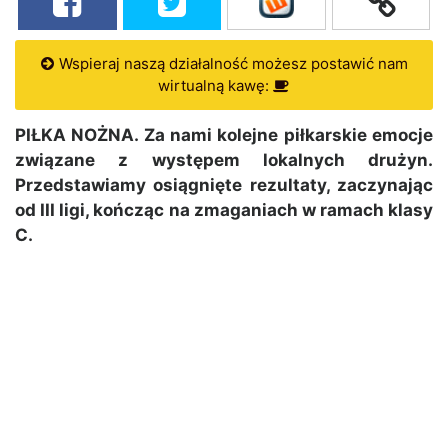
Wspieraj naszą działalność możesz postawić nam
wirtualną kawę:
PIŁKA NOŻNA. Za nami kolejne piłkarskie emocje
związane z występem lokalnych drużyn.
Przedstawiamy osiągnięte rezultaty, zaczynając
od III ligi, kończąc na zmaganiach w ramach klasy
C.