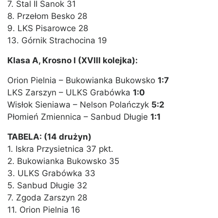
7. Stal II Sanok 31
8. Przełom Besko 28
9. LKS Pisarowce 28
13. Górnik Strachocina 19
Klasa A, Krosno I (XVIII kolejka):
Orion Pielnia – Bukowianka Bukowsko
1:7
LKS Zarszyn – ULKS Grabówka
1:0
Wisłok Sieniawa – Nelson Polańczyk
5:2
Płomień Zmiennica – Sanbud Długie
1:1
TABELA: (14 drużyn)
1. Iskra Przysietnica 37 pkt.
2. Bukowianka Bukowsko 35
3. ULKS Grabówka 33
5. Sanbud Długie 32
7. Zgoda Zarszyn 28
11. Orion Pielnia 16