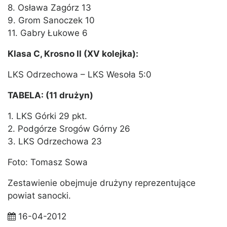
8. Osława Zagórz 13
9. Grom Sanoczek 10
11. Gabry Łukowe 6
Klasa C, Krosno II (XV kolejka):
LKS Odrzechowa – LKS Wesoła 5:0
TABELA: (11 drużyn)
1. LKS Górki 29 pkt.
2. Podgórze Srogów Górny 26
3. LKS Odrzechowa 23
Foto: Tomasz Sowa
Zestawienie obejmuje drużyny reprezentujące
powiat sanocki.
16-04-2012